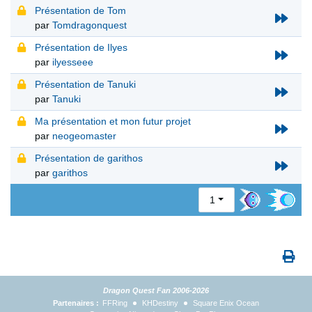
Présentation de Tom
par
Tomdragonquest
Présentation de Ilyes
par
ilyesseee
Présentation de Tanuki
par
Tanuki
Ma présentation et mon futur projet
par
neogeomaster
Présentation de garithos
par
garithos
1
Dragon Quest Fan 2006-2026
Partenaires :
FFRing
KHDestiny
Square Enix Ocean