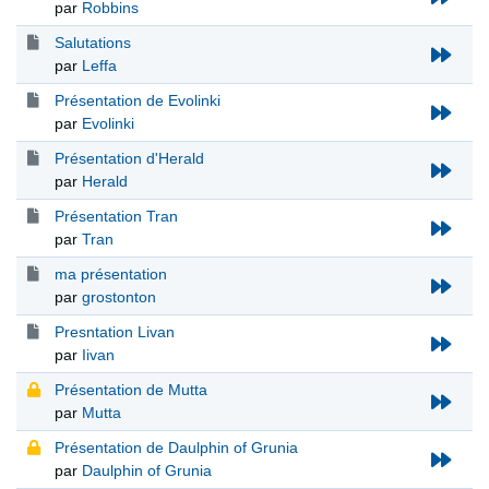
par
Robbins
Salutations
par
Leffa
Présentation de Evolinki
par
Evolinki
Présentation d'Herald
par
Herald
Présentation Tran
par
Tran
ma présentation
par
grostonton
Presntation Livan
par
Iivan
Présentation de Mutta
par
Mutta
Présentation de Daulphin of Grunia
par
Daulphin of Grunia