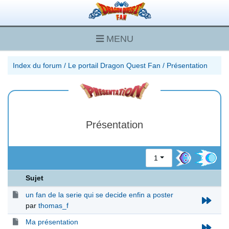
MENU
Index du forum
/
Le portail Dragon Quest Fan
/
Présentation
Présentation
1
Sujet
un fan de la serie qui se decide enfin a poster
par
thomas_f
Ma présentation