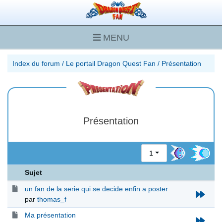
MENU
Index du forum
/
Le portail Dragon Quest Fan
/
Présentation
Présentation
1
Sujet
un fan de la serie qui se decide enfin a poster
par
thomas_f
Ma présentation