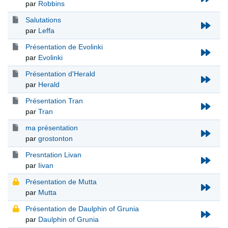
par
Robbins
Salutations
par
Leffa
Présentation de Evolinki
par
Evolinki
Présentation d'Herald
par
Herald
Présentation Tran
par
Tran
ma présentation
par
grostonton
Presntation Livan
par
Iivan
Présentation de Mutta
par
Mutta
Présentation de Daulphin of Grunia
par
Daulphin of Grunia