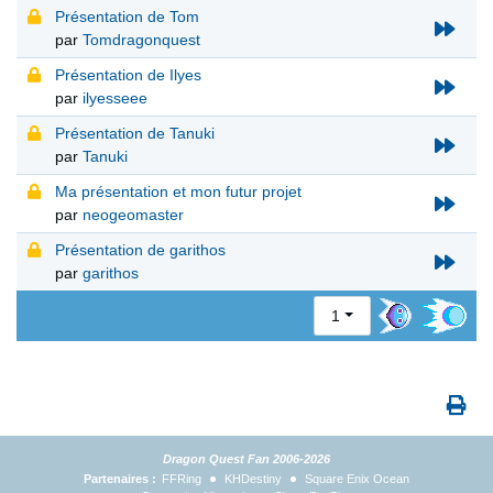
Présentation de Tom
par
Tomdragonquest
Présentation de Ilyes
par
ilyesseee
Présentation de Tanuki
par
Tanuki
Ma présentation et mon futur projet
par
neogeomaster
Présentation de garithos
par
garithos
1
Dragon Quest Fan 2006-2026
Partenaires :
FFRing
KHDestiny
Square Enix Ocean