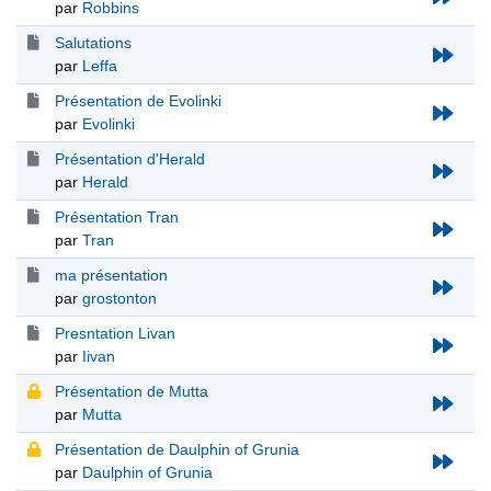
par
Robbins
Salutations
par
Leffa
Présentation de Evolinki
par
Evolinki
Présentation d'Herald
par
Herald
Présentation Tran
par
Tran
ma présentation
par
grostonton
Presntation Livan
par
Iivan
Présentation de Mutta
par
Mutta
Présentation de Daulphin of Grunia
par
Daulphin of Grunia