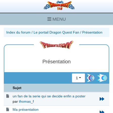
MENU
Index du forum
/
Le portail Dragon Quest Fan
/
Présentation
Présentation
1
Sujet
un fan de la serie qui se decide enfin a poster
par
thomas_f
Ma présentation