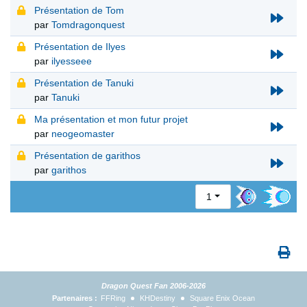
Présentation de Tom
par
Tomdragonquest
Présentation de Ilyes
par
ilyesseee
Présentation de Tanuki
par
Tanuki
Ma présentation et mon futur projet
par
neogeomaster
Présentation de garithos
par
garithos
1
Dragon Quest Fan 2006-2026
Partenaires :
FFRing
KHDestiny
Square Enix Ocean