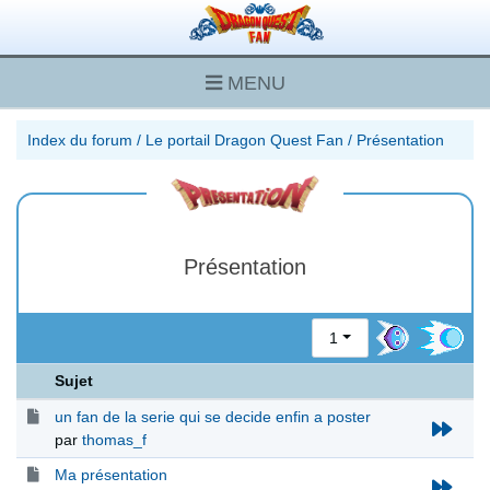
MENU
Index du forum
/
Le portail Dragon Quest Fan
/
Présentation
Présentation
1
Sujet
un fan de la serie qui se decide enfin a poster
par
thomas_f
Ma présentation