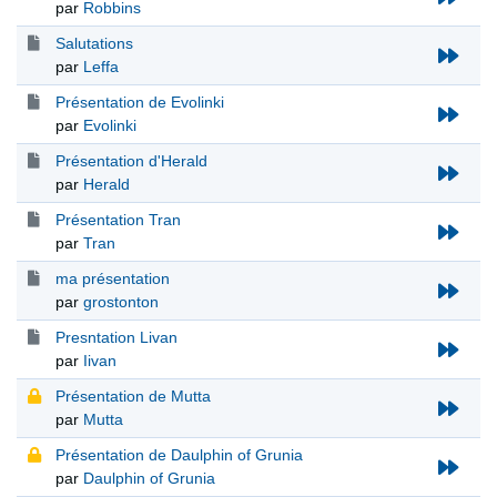
par
Robbins
Salutations
par
Leffa
Présentation de Evolinki
par
Evolinki
Présentation d'Herald
par
Herald
Présentation Tran
par
Tran
ma présentation
par
grostonton
Presntation Livan
par
Iivan
Présentation de Mutta
par
Mutta
Présentation de Daulphin of Grunia
par
Daulphin of Grunia