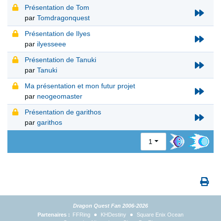
Présentation de Tom
par
Tomdragonquest
Présentation de Ilyes
par
ilyesseee
Présentation de Tanuki
par
Tanuki
Ma présentation et mon futur projet
par
neogeomaster
Présentation de garithos
par
garithos
1
Dragon Quest Fan 2006-2026
Partenaires :
FFRing
KHDestiny
Square Enix Ocean