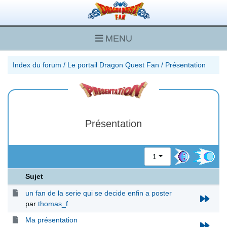
MENU
Index du forum
/
Le portail Dragon Quest Fan
/
Présentation
Présentation
1
Sujet
un fan de la serie qui se decide enfin a poster
par
thomas_f
Ma présentation