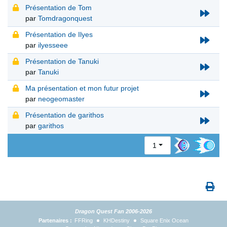
Présentation de Tom
par
Tomdragonquest
Présentation de Ilyes
par
ilyesseee
Présentation de Tanuki
par
Tanuki
Ma présentation et mon futur projet
par
neogeomaster
Présentation de garithos
par
garithos
1
Dragon Quest Fan 2006-2026
Partenaires :
FFRing
KHDestiny
Square Enix Ocean