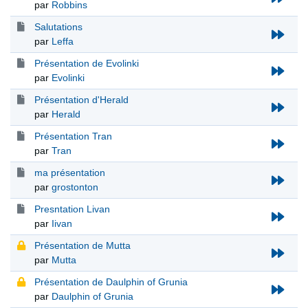
par
Robbins
Salutations
par
Leffa
Présentation de Evolinki
par
Evolinki
Présentation d'Herald
par
Herald
Présentation Tran
par
Tran
ma présentation
par
grostonton
Presntation Livan
par
Iivan
Présentation de Mutta
par
Mutta
Présentation de Daulphin of Grunia
par
Daulphin of Grunia