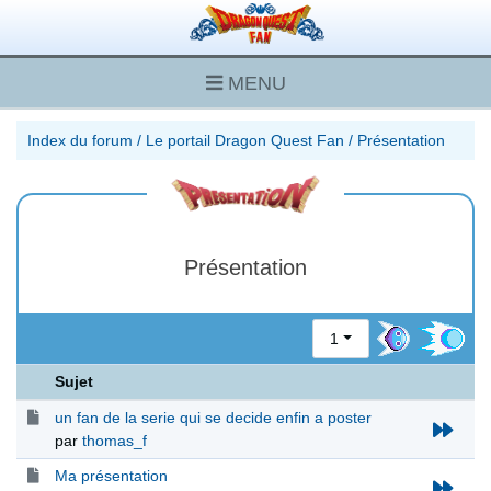
MENU
Index du forum
/
Le portail Dragon Quest Fan
/
Présentation
Présentation
1
Sujet
un fan de la serie qui se decide enfin a poster
par
thomas_f
Ma présentation