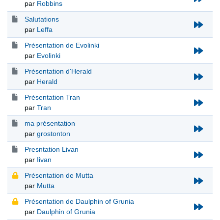
par
Robbins
Salutations
par
Leffa
Présentation de Evolinki
par
Evolinki
Présentation d'Herald
par
Herald
Présentation Tran
par
Tran
ma présentation
par
grostonton
Presntation Livan
par
Iivan
Présentation de Mutta
par
Mutta
Présentation de Daulphin of Grunia
par
Daulphin of Grunia