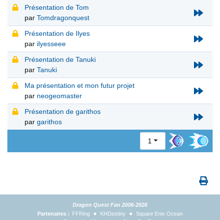
Présentation de Tom
par
Tomdragonquest
Présentation de Ilyes
par
ilyesseee
Présentation de Tanuki
par
Tanuki
Ma présentation et mon futur projet
par
neogeomaster
Présentation de garithos
par
garithos
1
Dragon Quest Fan 2006-2026
Partenaires :
FFRing
KHDestiny
Square Enix Ocean