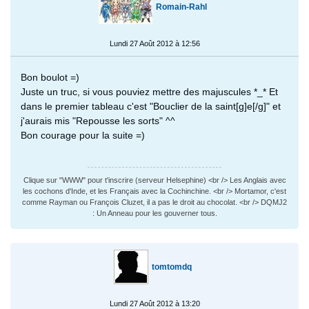
Romain-Rahl
Lundi 27 Août 2012 à 12:56
Bon boulot =)
Juste un truc, si vous pouviez mettre des majuscules *_* Et
dans le premier tableau c'est "Bouclier de la saint[g]e[/g]" et
j'aurais mis "Repousse les sorts" ^^
Bon courage pour la suite =)
Clique sur "WWW" pour t'inscrire (serveur Helsephine) <br /> Les Anglais avec
les cochons d'Inde, et les Français avec la Cochinchine. <br /> Mortamor, c'est
comme Rayman ou François Cluzet, il a pas le droit au chocolat. <br /> DQMJ2
: Un Anneau pour les gouverner tous.
tomtomdq
Lundi 27 Août 2012 à 13:20