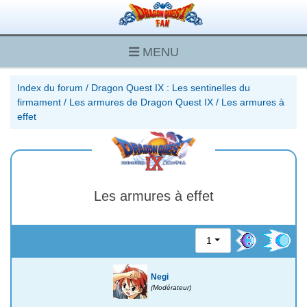
MENU
Index du forum
/
Dragon Quest IX : Les sentinelles du
firmament
/
Les armures de Dragon Quest IX
/
Les armures à
effet
Les armures à effet
1
Negi
(Modérateur)