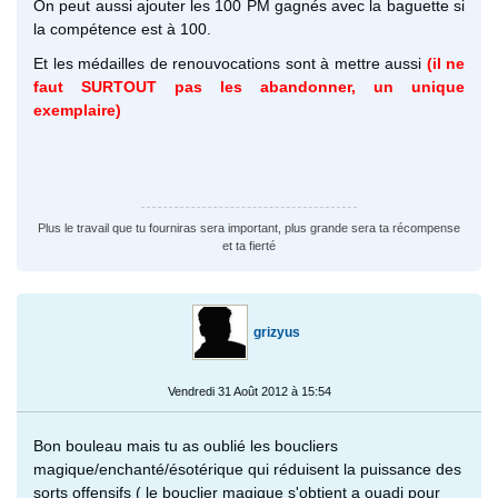
On peut aussi ajouter les 100 PM gagnés avec la baguette si
la compétence est à 100.
Et les médailles de renouvocations sont à mettre aussi
(il ne
faut SURTOUT pas les abandonner, un unique
exemplaire)
Plus le travail que tu fourniras sera important, plus grande sera ta récompense
et ta fierté
grizyus
Vendredi 31 Août 2012 à 15:54
Bon bouleau mais tu as oublié les boucliers
magique/enchanté/ésotérique qui réduisent la puissance des
sorts offensifs ( le bouclier magique s'obtient a ouadi pour