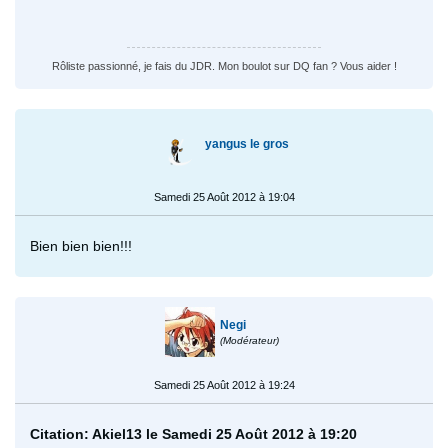
mérite
Prinaubel
Augmente le charme (...)
Sommité
Rôliste passionné, je fais du JDR. Mon boulot sur DQ fan ? Vous aider !
yangus le gros
Samedi 25 Août 2012 à 19:04
Bien bien bien!!!
Negi
(Modérateur)
Samedi 25 Août 2012 à 19:24
Citation: Akiel13 le Samedi 25 Août 2012 à 19:20