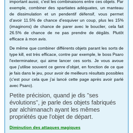
important aussi, c'est les combinaisons entre ces objets. Par
exemple, combiner des spartiates adéquates, un manteau
de dissimulation et un pendentif défensif, vous permet
d'avoir 11.5% de chance d'esquiver un coup, plus les 15%
(imaginons) de chance de parer avec le bouclier, cela fait
26.5% de chance de ne pas prendre de dégâts. Plutôt
efficace à mon avis.
De même que combiner différents objets parant les sorts de
type kill, est très efficace, contre par exemple, le boss Psaro
l'exterminateur, qui aime lancer ces sorts. Je vous avoue
que j'utilise souvent ce genre d'objet, en fonction de ce que
je fais dans le jeu, pour avoir de meilleurs résultats possibles
(c'est pour cela que j'ai lancé cette page après avoir parlé
avec Psaro).
Petite précision, quand je dis "ses
évolutions", je parle des objets fabriqués
par alchimanach ayant les mêmes
propriétés que l'objet de départ.
Diminution des attaques magiques