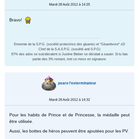
Mardi 28 Août 2012 à 14:25
Bravo!
Ennemie de la S.P.G. (société protectrice des gluants) et "Gluantivore" xD
Chef de la S.A.S.P.G. (société anti S.P.G)
97% des ados se suicideraient si Justine Bieber se décidait a sauter. Si tu fais
partie des 3% restant, met ce mess en signature.
psaro l'exterminateur
Mardi 28 Août 2012 à 14:32
Pour les habits de Prince et de Princesse, la médaille peut
être utilisée.
Aussi, les bottes de héros peuvent être ajoutées pour les PV.