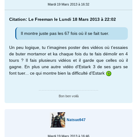
Mardi 19 Mars 2013 à 16:32
Citation: Le Freeman le Lundi 18 Mars 2013 à 22:02
Il montre juste pas les 67 fois où il se fait tuer.
Un peu logique, tu t'imagines poster des vidéos où t'essaies
de buter mortamor et ka chaque fois du te fais démolir en 4
tours ? Il fais plusieurs vidéos et il garde que celles où il
gagne. En plus une autre vidéo d'Estark 3 de ses gars se
font tuer... ce qui montre bien la difficulté d'Estark
Bon ben voilà
Natsuo947
Mardi 19 Mars 2013 à 16:46