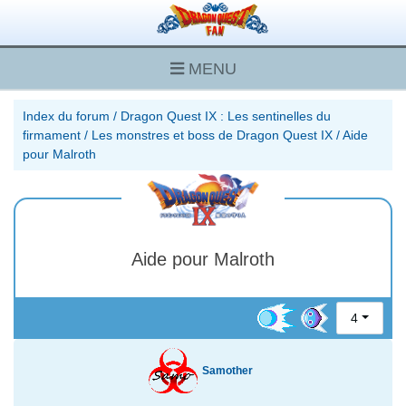
MENU
Index du forum
/
Dragon Quest IX : Les sentinelles du
firmament
/
Les monstres et boss de Dragon Quest IX
/
Aide
pour Malroth
Aide pour Malroth
4
Samother