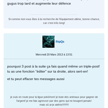
gugus trop tard et augmente leur défence
Si comme moi vous êtes à la recherche de l'équipement ultime, bonne chance,
car c'est très long!
RtpQs
Mercredi 20 Mars 2013 à 13:51
pourquoi 3 post à la suite ça fais quand même un triple-post!
tu as une fonction "éditer" sur ta droite, alors sert-en!
et tu peut effacer tes messages aussi
je suis en route pour la ligue pokémon! je bute des animaux pour gagner de
l'argent! je me fais agresser par des gens qui ne bougent jamais!
mais où ai-je attéris!!!!!!!!!