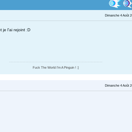
Dimanche 4 Août 2
 je l'ai rejoint :D
Fuck The World I'm A Pinguin ! :]
Dimanche 4 Août 2