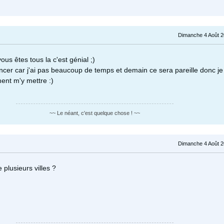
Dimanche 4 Août 2
ous êtes tous la c'est génial ;)
encer car j'ai pas beaucoup de temps et demain ce sera pareille donc je
ent m'y mettre :)
~~ Le néant, c'est quelque chose ! ~~
Dimanche 4 Août 2
e plusieurs villes ?