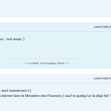
Lundi 5 Août 
uc : moi aussi :)
~~ Le néant, c'est quelque chose ! ~~
Lundi 5 Août 
seul maintenant x')
 bientot faire le Ministère des Finances ( sauf si quelqu'un la déjà fait ?