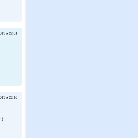
2013 à 22:01
2013 à 22:16
 )