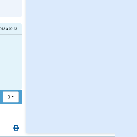
2013 à 02:43
3