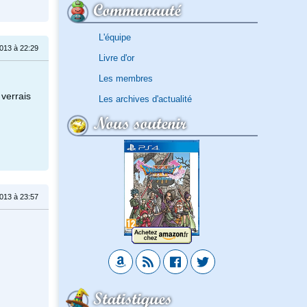
Communauté
L'équipe
013 à 22:29
Livre d'or
Les membres
 verrais
Les archives d'actualité
Nous soutenir
013 à 23:57
Statistiques