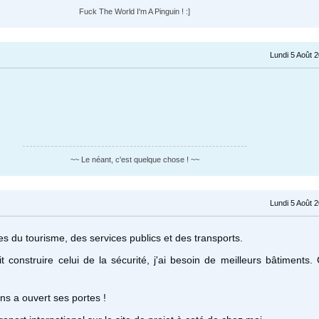
Fuck The World I'm A Pinguin ! :]
Lundi 5 Août 
~~ Le néant, c'est quelque chose ! ~~
Lundi 5 Août 
ères du tourisme, des services publics et des transports.
t construire celui de la sécurité, j'ai besoin de meilleurs bâtiments. 
ns a ouvert ses portes !