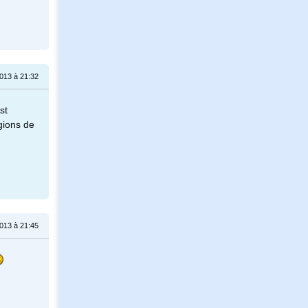
2013 à 21:32
st
égions de
2013 à 21:45