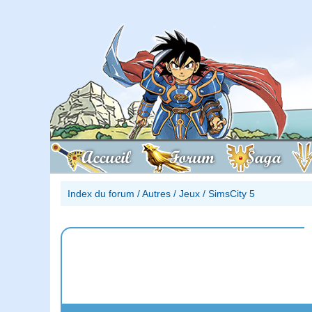
Accueil
Forum
Saga
Index du forum
/
Autres
/
Jeux
/
SimsCity 5