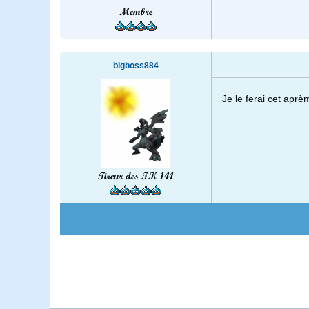
Membre
bigboss884
Je le ferai cet aprèm 
Tireur des TK 141