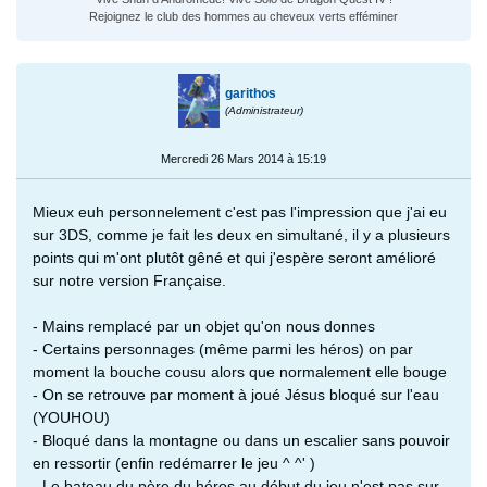
Rejoignez le club des hommes au cheveux verts efféminer
garithos
(Administrateur)
Mercredi 26 Mars 2014 à 15:19
Mieux euh personnelement c'est pas l'impression que j'ai eu
sur 3DS, comme je fait les deux en simultané, il y a plusieurs
points qui m'ont plutôt gêné et qui j'espère seront amélioré
sur notre version Française.
- Mains remplacé par un objet qu'on nous donnes
- Certains personnages (même parmi les héros) on par
moment la bouche cousu alors que normalement elle bouge
- On se retrouve par moment à joué Jésus bloqué sur l'eau
(YOUHOU)
- Bloqué dans la montagne ou dans un escalier sans pouvoir
en ressortir (enfin redémarrer le jeu ^ ^' )
- Le bateau du père du héros au début du jeu n'est pas sur