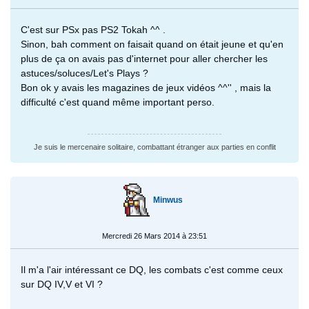
C'est sur PSx pas PS2 Tokah ^^ .
Sinon, bah comment on faisait quand on était jeune et qu'en
plus de ça on avais pas d'internet pour aller chercher les
astuces/soluces/Let's Plays ?
Bon ok y avais les magazines de jeux vidéos ^^'' , mais la
difficulté c'est quand même important perso.
Je suis le mercenaire solitaire, combattant étranger aux parties en conflit
Minwus
Mercredi 26 Mars 2014 à 23:51
Il m'a l'air intéressant ce DQ, les combats c'est comme ceux
sur DQ IV,V et VI ?