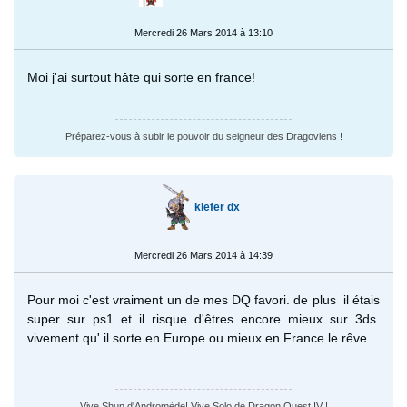
Mercredi 26 Mars 2014 à 13:10
Moi j'ai surtout hâte qui sorte en france!
Préparez-vous à subir le pouvoir du seigneur des Dragoviens !
kiefer dx
Mercredi 26 Mars 2014 à 14:39
Pour moi c'est vraiment un de mes DQ favori. de plus il étais
super sur ps1 et il risque d'êtres encore mieux sur 3ds.
vivement qu' il sorte en Europe ou mieux en France le rêve.
Vive Shun d'Andromède! Vive Solo de Dragon Quest IV !