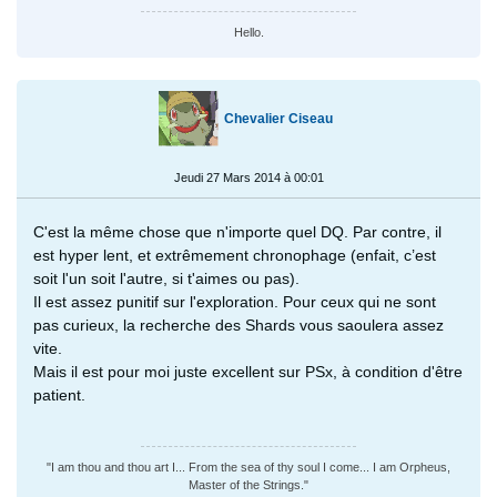
Hello.
Chevalier Ciseau
Jeudi 27 Mars 2014 à 00:01
C'est la même chose que n'importe quel DQ. Par contre, il
est hyper lent, et extrêmement chronophage (enfait, c’est
soit l'un soit l'autre, si t'aimes ou pas).
Il est assez punitif sur l'exploration. Pour ceux qui ne sont
pas curieux, la recherche des Shards vous saoulera assez
vite.
Mais il est pour moi juste excellent sur PSx, à condition d'être
patient.
"I am thou and thou art I... From the sea of thy soul I come... I am Orpheus,
Master of the Strings."