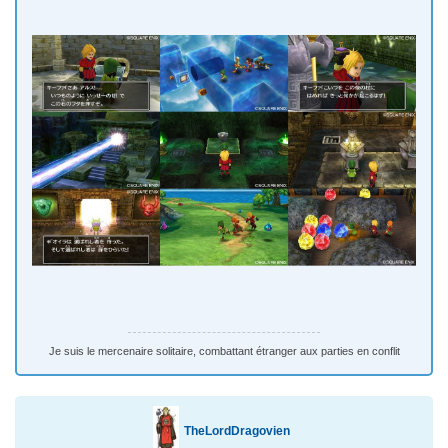
Je suis le mercenaire solitaire, combattant étranger aux parties en conflit
TheLordDragovien