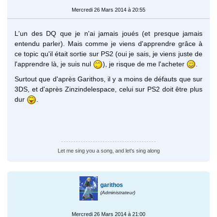
Mercredi 26 Mars 2014 à 20:55
L'un des DQ que je n'ai jamais joués (et presque jamais
entendu parler). Mais comme je viens d'apprendre grâce à
ce topic qu'il était sortie sur PS2 (oui je sais, je viens juste de
l'apprendre là, je suis nul
), je risque de me l'acheter
.
Surtout que d'après Garithos, il y a moins de défauts que sur
3DS, et d'après Zinzindelespace, celui sur PS2 doit être plus
dur
.
Let me sing you a song, and let's sing along
garithos
(Administrateur)
Mercredi 26 Mars 2014 à 21:00