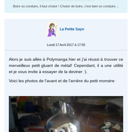
Boire ou conduire, il faut choisir ! Choisir de boire, c'est bien se conduire ...
La Petite Sayo
Lundi 17 Avril 2017 à 17:55
Alors je suis allée à Polymanga hier et j'ai réussi à trouver ce
merveilleux petit gluant de métal! Cependant, il a une utilité
et je vous invite à essayer de la deviner :).
Voici les photos de l'avant et de l'arrière du petit monstre: