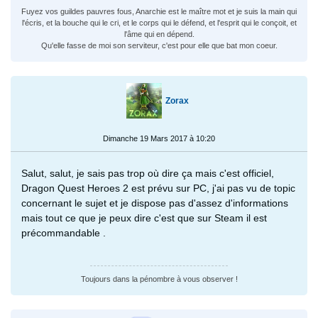
Fuyez vos guildes pauvres fous, Anarchie est le maître mot et je suis la main qui
l'écris, et la bouche qui le cri, et le corps qui le défend, et l'esprit qui le conçoit, et
l'âme qui en dépend.
Qu'elle fasse de moi son serviteur, c'est pour elle que bat mon coeur.
Zorax
Dimanche 19 Mars 2017 à 10:20
Salut, salut, je sais pas trop où dire ça mais c'est officiel,
Dragon Quest Heroes 2 est prévu sur PC, j'ai pas vu de topic
concernant le sujet et je dispose pas d'assez d'informations
mais tout ce que je peux dire c'est que sur Steam il est
précommandable .
Toujours dans la pénombre à vous observer !