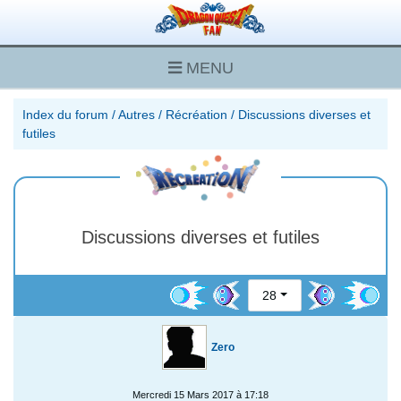
MENU
Index du forum
/
Autres
/
Récréation
/
Discussions diverses et
futiles
Discussions diverses et futiles
28
Zero
Mercredi 15 Mars 2017 à 17:18