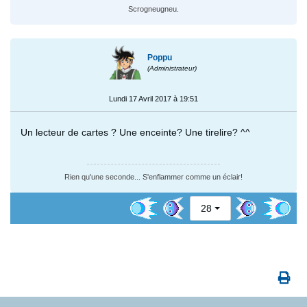
Scrogneugneu.
Poppu
(Administrateur)
Lundi 17 Avril 2017 à 19:51
Un lecteur de cartes ? Une enceinte? Une tirelire? ^^
Rien qu'une seconde... S'enflammer comme un éclair!
28