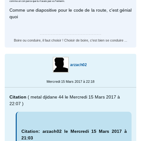
comme un con parce que tu n'avais pas vu l'ennemi.
Comme une diapositive pour le code de la route, c'est génial
quoi
Boire ou conduire, il faut choisir ! Choisir de boire, c'est bien se conduire ...
arzach02
Mercredi 15 Mars 2017 à 22:18
Citation
( metal djidane 44 le Mercredi 15 Mars 2017 à
22:07 )
Citation: arzach02 le Mercredi 15 Mars 2017 à
21:03