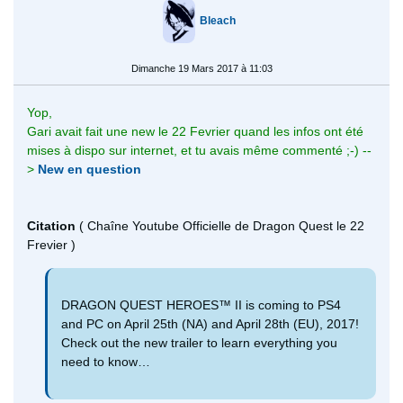
Bleach
Dimanche 19 Mars 2017 à 11:03
Yop,
Gari avait fait une new le 22 Fevrier quand les infos ont été
mises à dispo sur internet, et tu avais même commenté ;-) --
>
New en question
Citation
( Chaîne Youtube Officielle de Dragon Quest le 22
Frevier )
DRAGON QUEST HEROES™ II is coming to PS4
and PC on April 25th (NA) and April 28th (EU), 2017!
Check out the new trailer to learn everything you
need to know…