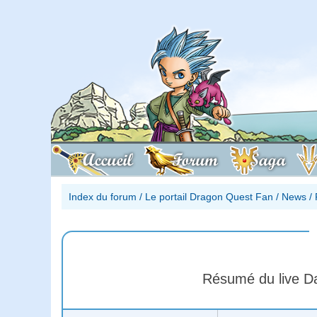
Accueil
Forum
Saga
Index du forum
/
Le portail Dragon Quest Fan
/
News
/
Résumé du live D