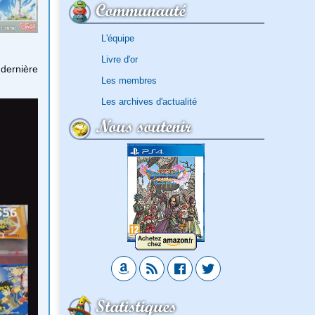
Communauté
L'équipe
Livre d'or
 dernière
Les membres
Les archives d'actualité
Nous soutenir
Statistiques