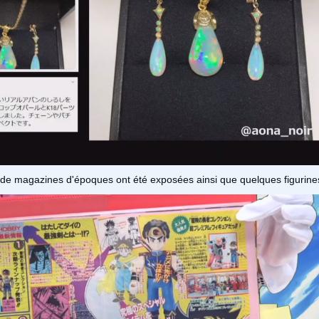
 de magazines d'époques ont été exposées ainsi que quelques figurine