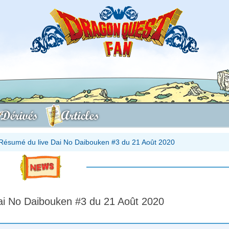
Dérivés
Articles
Résumé du live Dai No Daibouken #3 du 21 Août 2020
ai No Daibouken #3 du 21 Août 2020