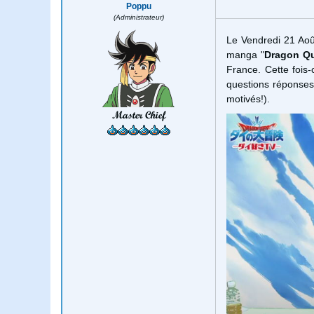
Poppu
(Administrateur)
Le Vendredi 21 Août
manga "
Dragon Qu
France. Cette fois-
questions réponses
motivés!).
Master Chief