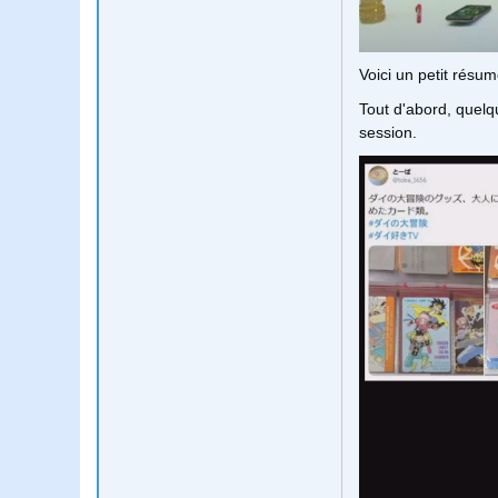
Voici un petit résu
Tout d'abord, quelq
session.