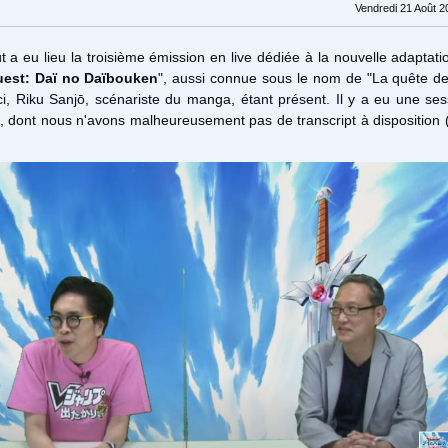
Vendredi 21 Août 2
 a eu lieu la troisième émission en live dédiée à la nouvelle adaptat
est: Daï no Daïbouken
", aussi connue sous le nom de "La quête d
ci, Riku Sanjō, scénariste du manga, étant présent. Il y a eu une se
, dont nous n'avons malheureusement pas de transcript à disposition 