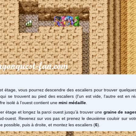
et étage, vous pourrez descendre des escaliers pour trouver quelques
ui se trouvent au pied des escaliers (l'un est vide, l'autre est en ré
ffre isolé à l’ouest contient une
mini médaille
.
r étage et longez la paroi ouest jusqu'à trouver une
graine de sage
ud-ouest. Revenez sur vos pas et prenez le deuxième couloir sur votr
 possible, puis à droite, et montez les escaliers (
6
).