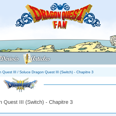
Dérivés
Articles
 Quest III
/
Soluce Dragon Quest III (Switch) - Chapitre 3
 Quest III (Switch) - Chapitre 3