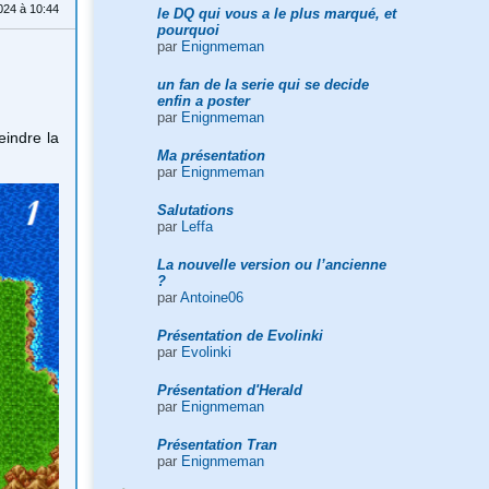
024 à 10:44
le DQ qui vous a le plus marqué, et
pourquoi
par
Enignmeman
un fan de la serie qui se decide
enfin a poster
par
Enignmeman
eindre la
Ma présentation
par
Enignmeman
Salutations
par
Leffa
La nouvelle version ou l’ancienne
?
par
Antoine06
Présentation de Evolinki
par
Evolinki
Présentation d'Herald
par
Enignmeman
Présentation Tran
par
Enignmeman