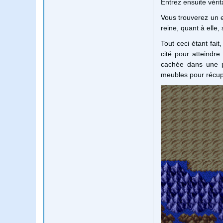
Entrez ensuite vérit
Vous trouverez un 
reine, quant à elle, 
Tout ceci étant fai
cité pour atteindre
cachée dans une py
meubles pour récu