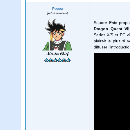
Poppu
(Administrateur)
Square Enix prop
Dragon Quest VI
Series X/S et PC via
plairait le plus si
diffuser l'introducti
Master Chief