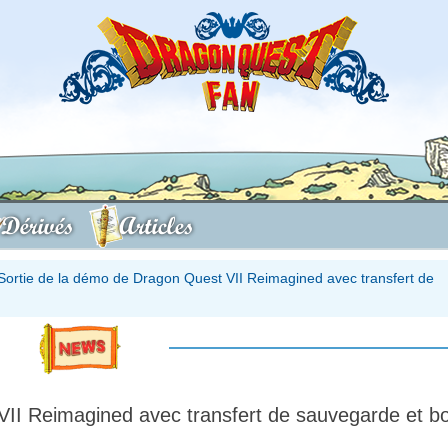
Dérivés
Articles
Sortie de la démo de Dragon Quest VII Reimagined avec transfert de
VII Reimagined avec transfert de sauvegarde et b