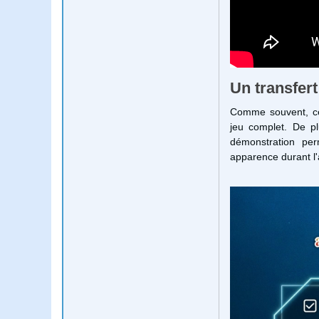
Un transfer
Comme souvent, ces
jeu complet. De pl
démonstration per
apparence durant l'