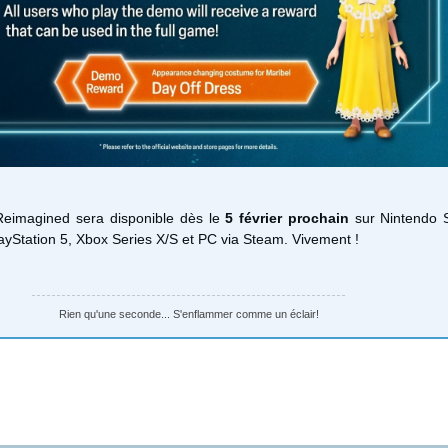
Reimagined sera disponible dès le
5 février prochain
sur Nintendo S
ayStation 5, Xbox Series X/S et PC via Steam. Vivement !
Rien qu'une seconde... S'enflammer comme un éclair!