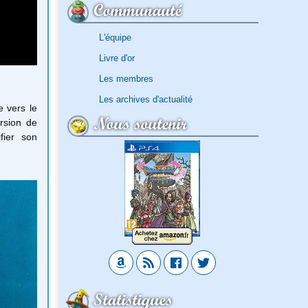
Communauté
L'équipe
Livre d'or
Les membres
Les archives d'actualité
 vers le
Nous soutenir
rsion de
fier son
Statistiques