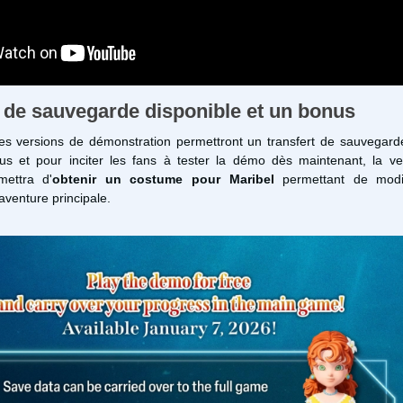
t de sauvegarde disponible et un bonus
 versions de démonstration permettront un transfert de sauvegarde
us et pour inciter les fans à tester la démo dès maintenant, la ve
mettra d'
obtenir un costume pour Maribel
permettant de modi
aventure principale.