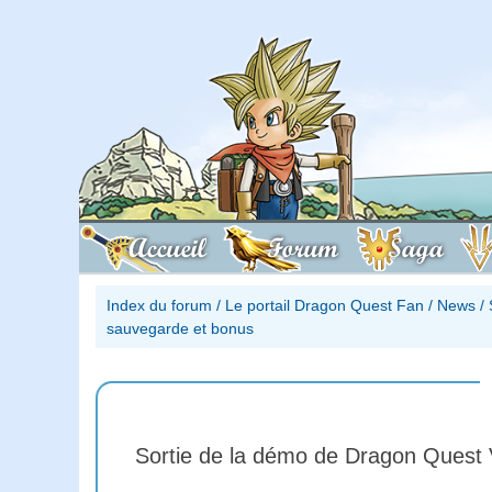
Accueil
Forum
Saga
Index du forum
/
Le portail Dragon Quest Fan
/
News
/
sauvegarde et bonus
Sortie de la démo de Dragon Quest 