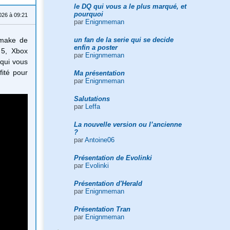
le DQ qui vous a le plus marqué, et
pourquoi
026 à 09:21
par
Enignmeman
un fan de la serie qui se decide
emake de
enfin a poster
 5, Xbox
par
Enignmeman
 qui vous
fité pour
Ma présentation
par
Enignmeman
Salutations
par
Leffa
La nouvelle version ou l’ancienne
?
par
Antoine06
Présentation de Evolinki
par
Evolinki
Présentation d'Herald
par
Enignmeman
Présentation Tran
par
Enignmeman