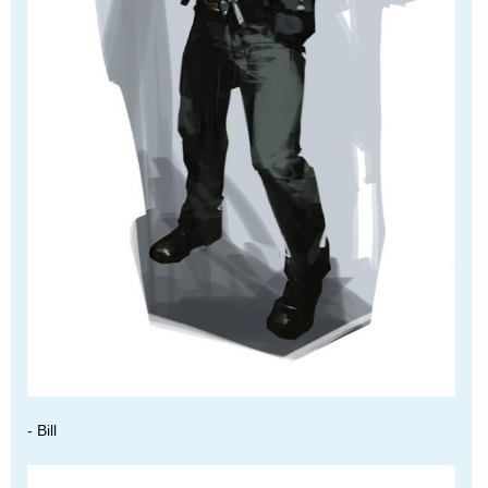
- Bill