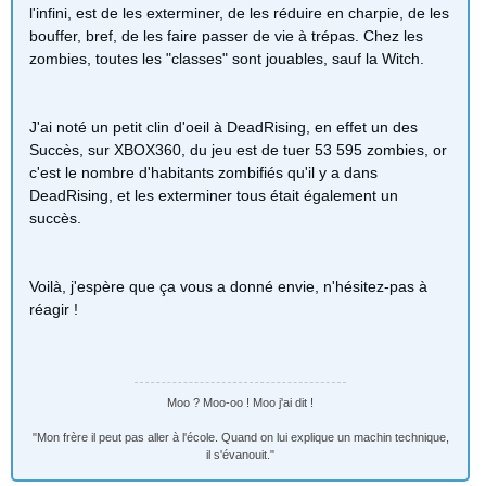
l'infini, est de les exterminer, de les réduire en charpie, de les
bouffer, bref, de les faire passer de vie à trépas. Chez les
zombies, toutes les "classes" sont jouables, sauf la Witch.
J'ai noté un petit clin d'oeil à DeadRising, en effet un des
Succès, sur XBOX360, du jeu est de tuer 53 595 zombies, or
c'est le nombre d'habitants zombifiés qu'il y a dans
DeadRising, et les exterminer tous était également un
succès.
Voilà, j'espère que ça vous a donné envie, n'hésitez-pas à
réagir !
Moo ? Moo-oo ! Moo j'ai dit !
"Mon frère il peut pas aller à l'école. Quand on lui explique un machin technique,
il s'évanouit."