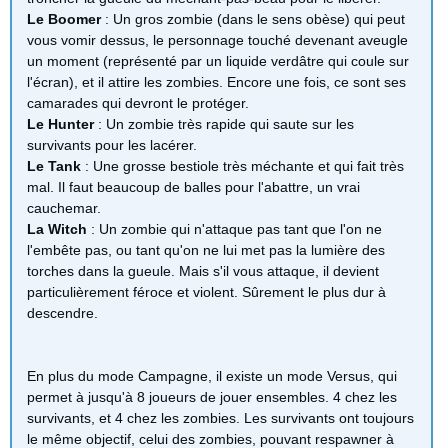
Le Boomer
: Un gros zombie (dans le sens obèse) qui peut
vous vomir dessus, le personnage touché devenant aveugle
un moment (représenté par un liquide verdâtre qui coule sur
l'écran), et il attire les zombies. Encore une fois, ce sont ses
camarades qui devront le protéger.
Le Hunter
: Un zombie très rapide qui saute sur les
survivants pour les lacérer.
Le Tank
: Une grosse bestiole très méchante et qui fait très
mal. Il faut beaucoup de balles pour l'abattre, un vrai
cauchemar.
La Witch
: Un zombie qui n'attaque pas tant que l'on ne
l'embête pas, ou tant qu'on ne lui met pas la lumière des
torches dans la gueule. Mais s'il vous attaque, il devient
particulièrement féroce et violent. Sûrement le plus dur à
descendre.
En plus du mode Campagne, il existe un mode Versus, qui
permet à jusqu'à 8 joueurs de jouer ensembles. 4 chez les
survivants, et 4 chez les zombies. Les survivants ont toujours
le même objectif, celui des zombies, pouvant respawner à