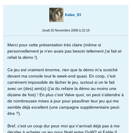
Kalas_93
Jeudi 20 Novembre 2008 à 22:16
Merci pour cette présentation très claire (même si
personnellement je n'en avais pas besoin tellement j'ai fait et
refait la démo !).
Ce jeu est vraiment énorme, rien que la démo m'a scotché
devant ma console tout le week-end quasi. En coop, c'est
carrément impossible de lâcher le jeu, surtout si on le fait
avec un (des) ami(s) (j'ai du refaire la démo au moins une
dizaine de fois) ! En plus c'est Valve quoi, on peut s'attendre à
de nombreuses mises à jour pour peaufiner leur jeu qui me
semble déjà excellent (une campagne supplémentaire peut-
être ?).
Bref, c'est un coup dur pour moi qui n'arrivait déjà pas à me
décider à acheter un jeu pour Noël entre GoW2 et Fable II.