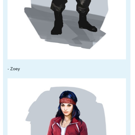
- Zoey