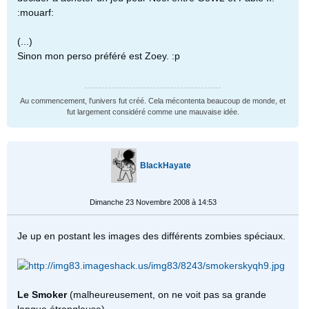
:mouarf:
(...)
Sinon mon perso préféré est Zoey. :p
Au commencement, l'univers fut créé. Cela mécontenta beaucoup de monde, et
fut largement considéré comme une mauvaise idée.
BlackHayate
Dimanche 23 Novembre 2008 à 14:53
Je up en postant les images des différents zombies spéciaux.
Le Smoker
(malheureusement, on ne voit pas sa grande
langue étrangleuse)