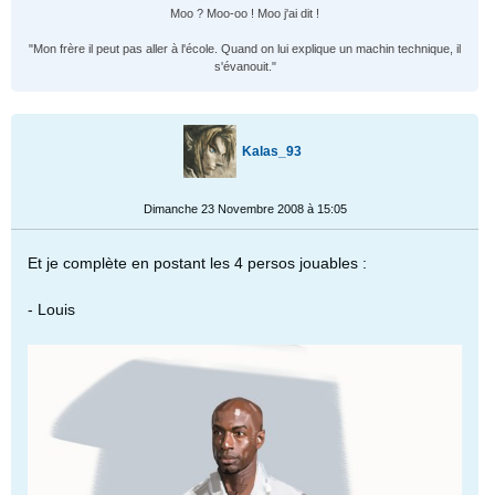
Moo ? Moo-oo ! Moo j'ai dit !
"Mon frère il peut pas aller à l'école. Quand on lui explique un machin technique, il
s'évanouit."
Kalas_93
Dimanche 23 Novembre 2008 à 15:05
Et je complète en postant les 4 persos jouables :
- Louis