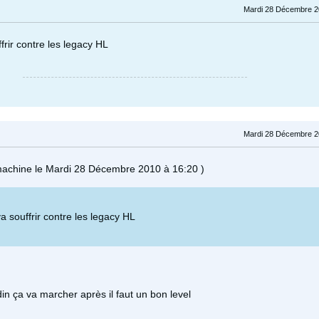
Mardi 28 Décembre 2
frir contre les legacy HL
Mardi 28 Décembre 2
machine le Mardi 28 Décembre 2010 à 16:20 )
a souffrir contre les legacy HL
adin ça va marcher après il faut un bon level