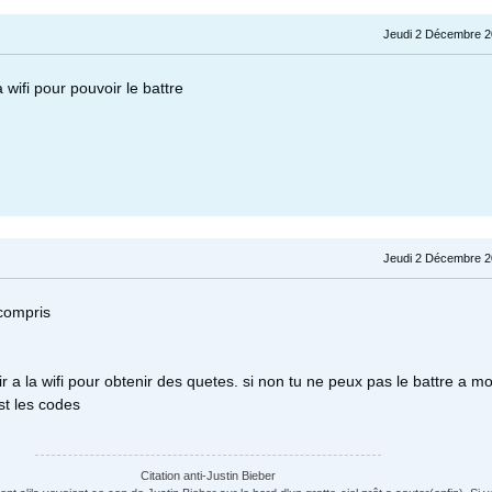
Jeudi 2 Décembre 2
a wifi pour pouvoir le battre
Jeudi 2 Décembre 2
 compris
oir a la wifi pour obtenir des quetes. si non tu ne peux pas le battre a m
st les codes
Citation anti-Justin Bieber