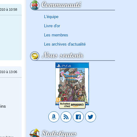
Communauté
010 à 10:58
L'équipe
Livre d'or
Les membres
Les archives d'actualité
Nous soutenir
010 à 13:06
oins
Statistiques