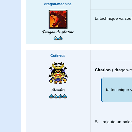
dragon-machine
ta technique va souf
Dragon de platine
Cotinvus
Citation
( dragon-
Membre
ta technique v
Si il rajoute un pal