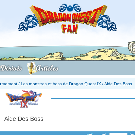
Dérivés
Articles
firmament
/
Les monstres et boss de Dragon Quest IX
/
Aide Des Boss
Aide Des Boss