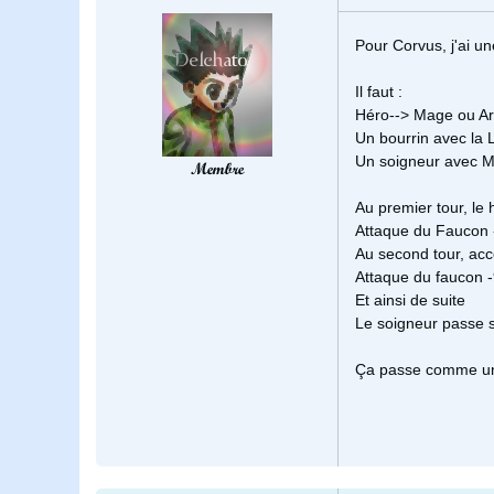
Pour Corvus, j'ai un
Il faut :
Héro--> Mage ou Ar
Un bourrin avec la
Un soigneur avec Mu
Membre
Au premier tour, le
Attaque du Faucon 
Au second tour, a
Attaque du faucon 
Et ainsi de suite
Le soigneur passe s
Ça passe comme une 