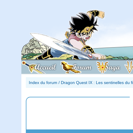
Accueil
Forum
Saga
Index du forum
/
Dragon Quest IX : Les sentinelles du 