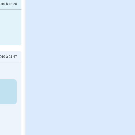
010 à 16:20
010 à 21:47