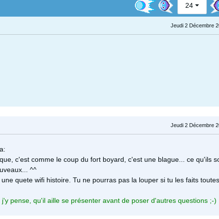
24
Jeudi 2 Décembre 2
Jeudi 2 Décembre 2
a:
lique, c'est comme le coup du fort boyard, c'est une blague... ce qu'ils s
uveaux... ^^
une quete wifi histoire. Tu ne pourras pas la louper si tu les faits toutes
j'y pense, qu'il aille se présenter avant de poser d'autres questions ;-)