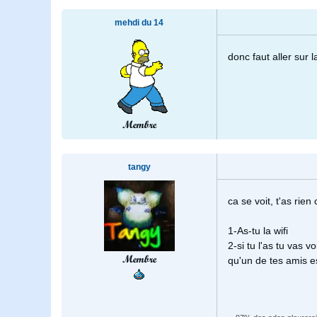
mehdi du 14
donc faut aller sur l
Membre
tangy
ca se voit, t'as rien
1-As-tu la wifi
2-si tu l'as tu vas v
Membre
qu'un de tes amis e