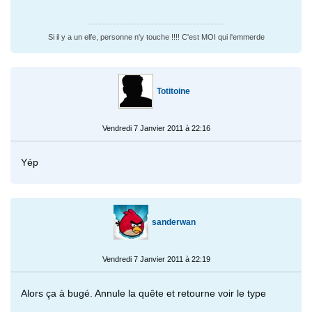
Si il y a un elfe, personne n'y touche !!!! C'est MOI qui l'emmerde
Totitoine
Vendredi 7 Janvier 2011 à 22:16
Yép
sanderwan
Vendredi 7 Janvier 2011 à 22:19
Alors ça à bugé. Annule la quête et retourne voir le type