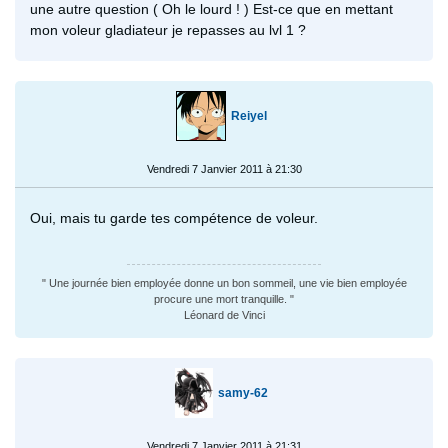
une autre question ( Oh le lourd ! ) Est-ce que en mettant
mon voleur gladiateur je repasses au lvl 1 ?
Reiyel
Vendredi 7 Janvier 2011 à 21:30
Oui, mais tu garde tes compétence de voleur.
" Une journée bien employée donne un bon sommeil, une vie bien employée
procure une mort tranquille. "
Léonard de Vinci
samy-62
Vendredi 7 Janvier 2011 à 21:31