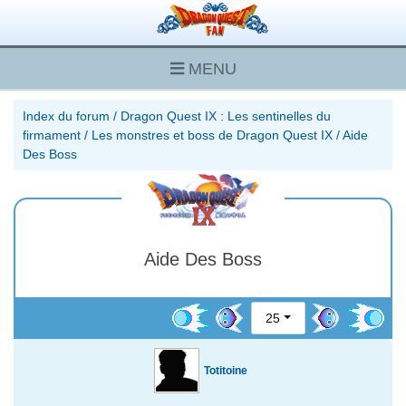
MENU
Index du forum
/
Dragon Quest IX : Les sentinelles du
firmament
/
Les monstres et boss de Dragon Quest IX
/
Aide
Des Boss
Aide Des Boss
25
Totitoine