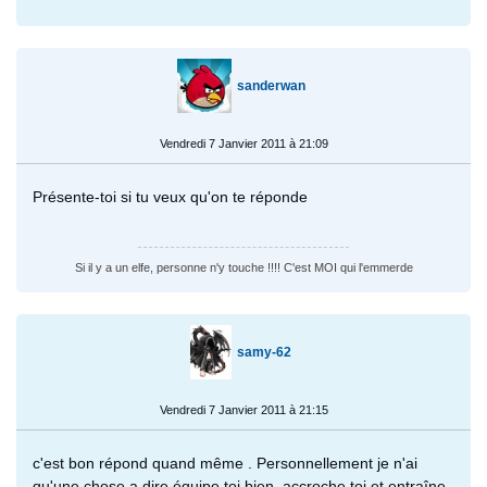
sanderwan
Vendredi 7 Janvier 2011 à 21:09
Présente-toi si tu veux qu'on te réponde
Si il y a un elfe, personne n'y touche !!!! C'est MOI qui l'emmerde
samy-62
Vendredi 7 Janvier 2011 à 21:15
c'est bon répond quand même . Personnellement je n'ai
qu'une chose a dire équipe toi bien, accroche toi et entraîne