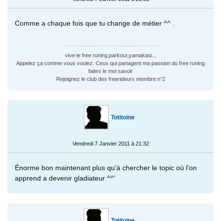
Comme a chaque fois que tu change de métier ^^ .
vive le free runing,parkour,yamakasi...
Appelez ça comme vous voulez. Ceux qui partagent ma passion du free runing
faites le moi savoir
Rejoignez le club des freerideurs membre:n°2
Totitoine
Vendredi 7 Janvier 2011 à 21:32
Énorme bon maintenant plus qu'à chercher le topic où l'on
apprend a devenir gladiateur ^^'
Totitoine