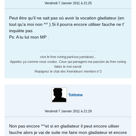
Vendredi 7 Janvier 2011 à 21:25
Peut être qu'il ne sait pas où avoir la vocation gladiateur (en
tout qu'a moi non ^^ ).Si il pourra encore utiliser fauche ne t'
inquiète pas
Ps: A tu lut mon MP .
vive le free runing,parkour,yamakasi...
Appelez ça comme vous voulez. Ceux qui partagent ma passion du free runing
faites le moi savoir
Rejoignez le club des freerideurs membre:n°2
Totitoine
Vendredi 7 Janvier 2011 à 21:29
Non pas encore ^^et si en gladiateur il peut encore uiliser
fauche alors je vai de suite me faire mon gladiateur et encore