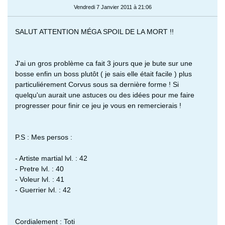
Vendredi 7 Janvier 2011 à 21:06
SALUT ATTENTION MÉGA SPOIL DE LA MORT !!
J'ai un gros problème ca fait 3 jours que je bute sur une
bosse enfin un boss plutôt ( je sais elle était facile ) plus
particuliérement Corvus sous sa dernière forme ! Si
quelqu'un aurait une astuces ou des idées pour me faire
progresser pour finir ce jeu je vous en remercierais !
P.S : Mes persos :
- Artiste martial lvl. : 42
- Pretre lvl. : 40
- Voleur lvl. : 41
- Guerrier lvl. : 42
Cordialement : Toti