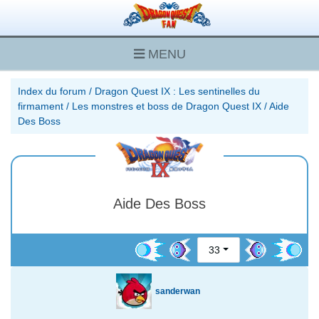
MENU
Index du forum
/
Dragon Quest IX : Les sentinelles du
firmament
/
Les monstres et boss de Dragon Quest IX
/
Aide
Des Boss
Aide Des Boss
33
sanderwan