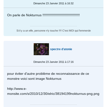
Dimanche 23 Janvier 2011 à 16:32
On parle de Nokturnus !!!!!!!!!!!!!!!!!!!!!!!!!!!!!!!!!!!!!!!
Si il y a un elfe, personne n'y touche !!!! C'est MOI qui l'emmerde
spectre d'atonie
Dimanche 23 Janvier 2011 à 17:16
pour éviter d'autre problème de reconnaissance de ce
monstre voici sont image Nokturnus
http://www.e-
monsite.com/s/2010/12/30/elric/38194199nokturnus-png.png