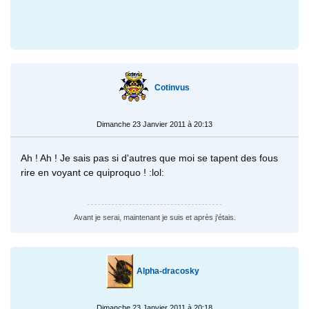
Cotinvus
Dimanche 23 Janvier 2011 à 20:13
Ah ! Ah ! Je sais pas si d'autres que moi se tapent des fous
rire en voyant ce quiproquo ! :lol:
Avant je serai, maintenant je suis et après j'étais.
Alpha-dracosky
Dimanche 23 Janvier 2011 à 20:18