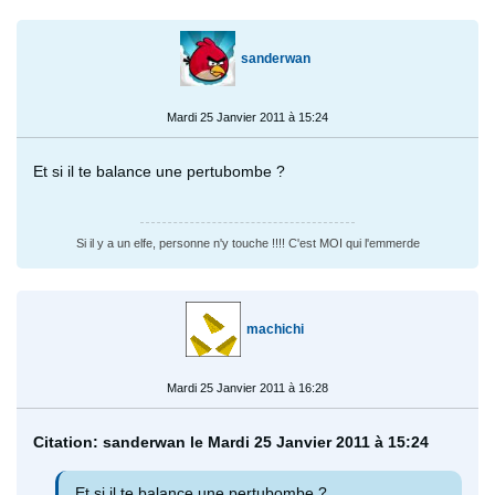
sanderwan
Mardi 25 Janvier 2011 à 15:24
Et si il te balance une pertubombe ?
Si il y a un elfe, personne n'y touche !!!! C'est MOI qui l'emmerde
machichi
Mardi 25 Janvier 2011 à 16:28
Citation: sanderwan le Mardi 25 Janvier 2011 à 15:24
Et si il te balance une pertubombe ?