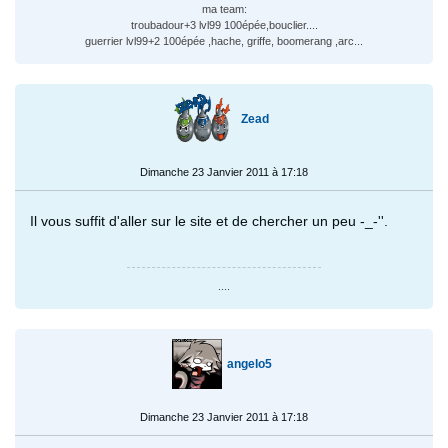
ma team:
troubadour+3 lvl99 100épée,bouclier....
guerrier lvl99+2 100épée ,hache, griffe, boomerang ,arc...
Zead
Dimanche 23 Janvier 2011 à 17:18
Il vous suffit d'aller sur le site et de chercher un peu -_-''.
....
angelo5
Dimanche 23 Janvier 2011 à 17:18