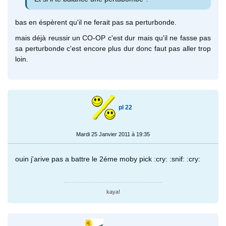
bas en éspèrent qu'il ne ferait pas sa perturbonde.
mais déjà reussir un CO-OP c'est dur mais qu'il ne fasse pas
sa perturbonde c'est encore plus dur donc faut pas aller trop
loin.
pl 22
Mardi 25 Janvier 2011 à 19:35
ouin j'arive pas a battre le 2éme moby pick :cry: :snif: :cry:
kaya!