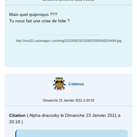
Mais quel quiproquo ???
Tu nous fait une crise de folie ?
http://nsa20.casimages.com/img/2010/08/25//100825050548254494.jpg
Cotinvus
Dimanche 23 Janvier 2011 à 20:33
Citation
( Alpha-dracosky le Dimanche 23 Janvier 2011 à
20:18 )