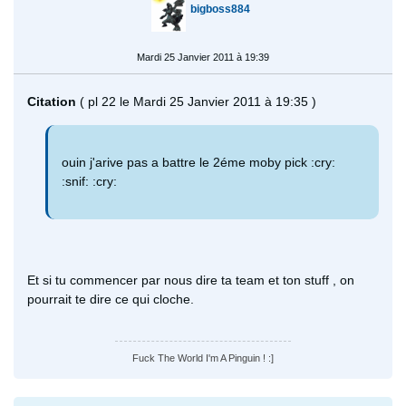
bigboss884
Mardi 25 Janvier 2011 à 19:39
Citation
( pl 22 le Mardi 25 Janvier 2011 à 19:35 )
ouin j'arive pas a battre le 2éme moby pick :cry:
:snif: :cry:
Et si tu commencer par nous dire ta team et ton stuff , on
pourrait te dire ce qui cloche.
Fuck The World I'm A Pinguin ! :]