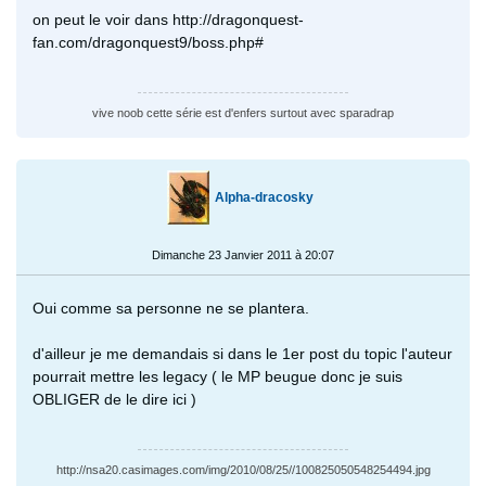
on peut le voir dans http://dragonquest-
fan.com/dragonquest9/boss.php#
vive noob cette série est d'enfers surtout avec sparadrap
Alpha-dracosky
Dimanche 23 Janvier 2011 à 20:07
Oui comme sa personne ne se plantera.
d'ailleur je me demandais si dans le 1er post du topic l'auteur
pourrait mettre les legacy ( le MP beugue donc je suis
OBLIGER de le dire ici )
http://nsa20.casimages.com/img/2010/08/25//100825050548254494.jpg