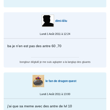
dimi-lélu
Lundi 1 Août 2011 à 12:24
ba je n'en est pas des antre 60 ,70
bonglour déglulé je me suis aglupter a la langlup des gluants
le fan de dragon quest
Lundi 1 Août 2011 à 13:00
j'ai que sa meme avec des antre de lvl 10