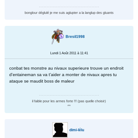
bonglour déglulé je me suis aglupter a la langlup des gluants
Bresil1998
Lundi 1 Août 2011 à 11:41
conbat tes monstre au nivaux superieure trouve un endroit
d'entaineman sa va t'aider a monter de nivaux apres tu
ataque se maudit boss de maleur
il faible pour les armes forte !!! (pas quelle choisir)
^^
dimi-lélu