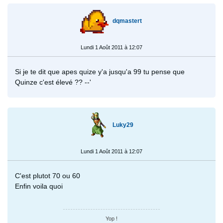
dqmastert
Lundi 1 Août 2011 à 12:07
Si je te dit que apes quize y'a jusqu'a 99 tu pense que
Quinze c'est élevé ?? --'
Luky29
Lundi 1 Août 2011 à 12:07
C'est plutot 70 ou 60
Enfin voila quoi
Yop !