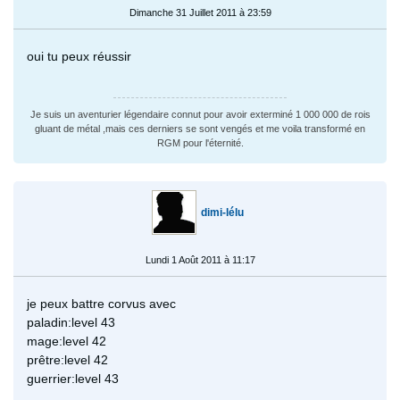
Dimanche 31 Juillet 2011 à 23:59
oui tu peux réussir
Je suis un aventurier légendaire connut pour avoir exterminé 1 000 000 de rois
gluant de métal ,mais ces derniers se sont vengés et me voila transformé en
RGM pour l'éternité.
dimi-lélu
Lundi 1 Août 2011 à 11:17
je peux battre corvus avec
paladin:level 43
mage:level 42
prêtre:level 42
guerrier:level 43