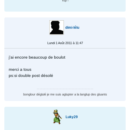
Yop !
dimi-lélu
Lundi 1 Août 2011 à 11:47
j'ai encore beaucoup de boulot
merci a tous
ps:si double post désolé
bonglour déglulé je me suis aglupter a la langlup des gluants
Luky29