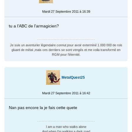
Mardi 27 Septembre 2011 à 16:39
tu a l'ABC de l'armagicien?
Je suis un aventurier légendaire connut pour avoir exterminé 1 000 000 de rois
gluant de métal ,mais ces derniers se sont vengés et me voila transformé en
RGM pour l'éternité.
MetalQuest25
Mardi 27 Septembre 2011 à 16:42
Nan pas encore la je fais cette quete
I am a man who walks alone
And when I'm walking a dark road