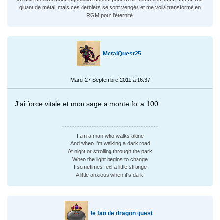
gluant de métal ,mais ces derniers se sont vengés et me voila transformé en
RGM pour l'éternité.
MetalQuest25
Mardi 27 Septembre 2011 à 16:37
J'ai force vitale et mon sage a monte foi a 100
I am a man who walks alone
And when I'm walking a dark road
At night or strolling through the park
When the light begins to change
I sometimes feel a little strange
A little anxious when it's dark.
le fan de dragon quest