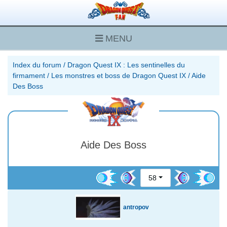
MENU
Index du forum
/
Dragon Quest IX : Les sentinelles du
firmament
/
Les monstres et boss de Dragon Quest IX
/
Aide
Des Boss
Aide Des Boss
58
antropov