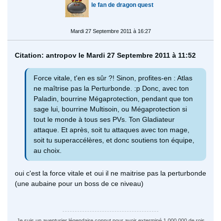
le fan de dragon quest
Mardi 27 Septembre 2011 à 16:27
Citation: antropov le Mardi 27 Septembre 2011 à 11:52
Force vitale, t'en es sûr ?! Sinon, profites-en : Atlas
ne maîtrise pas la Perturbonde. :p Donc, avec ton
Paladin, bourrine Mégaprotection, pendant que ton
sage lui, bourrine Multisoin, ou Mégaprotection si
tout le monde à tous ses PVs. Ton Gladiateur
attaque. Et après, soit tu attaques avec ton mage,
soit tu superaccélères, et donc soutiens ton équipe,
au choix.
oui c'est la force vitale et oui il ne maitrise pas la perturbonde
(une aubaine pour un boss de ce niveau)
Je suis un aventurier légendaire connut pour avoir exterminé 1 000 000 de rois