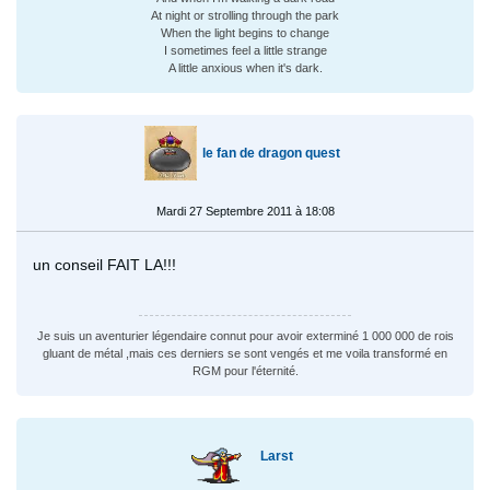
At night or strolling through the park
When the light begins to change
I sometimes feel a little strange
A little anxious when it's dark.
le fan de dragon quest
Mardi 27 Septembre 2011 à 18:08
un conseil FAIT LA!!!
Je suis un aventurier légendaire connut pour avoir exterminé 1 000 000 de rois
gluant de métal ,mais ces derniers se sont vengés et me voila transformé en
RGM pour l'éternité.
Larst