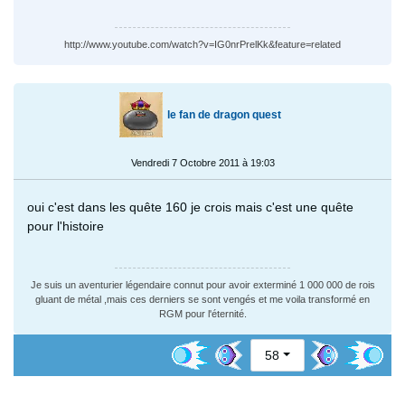
http://www.youtube.com/watch?v=IG0nrPrelKk&feature=related
le fan de dragon quest
Vendredi 7 Octobre 2011 à 19:03
oui c'est dans les quête 160 je crois mais c'est une quête
pour l'histoire
Je suis un aventurier légendaire connut pour avoir exterminé 1 000 000 de rois
gluant de métal ,mais ces derniers se sont vengés et me voila transformé en
RGM pour l'éternité.
58