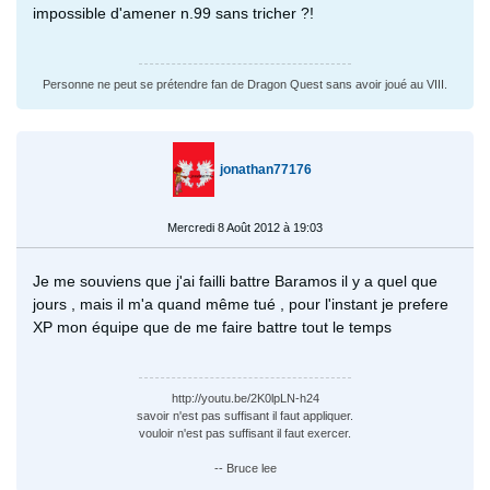
impossible d'amener n.99 sans tricher ?!
Personne ne peut se prétendre fan de Dragon Quest sans avoir joué au VIII.
jonathan77176
Mercredi 8 Août 2012 à 19:03
Je me souviens que j'ai failli battre Baramos il y a quel que
jours , mais il m'a quand même tué , pour l'instant je prefere
XP mon équipe que de me faire battre tout le temps
http://youtu.be/2K0lpLN-h24
savoir n'est pas suffisant il faut appliquer.
vouloir n'est pas suffisant il faut exercer.
-- Bruce lee