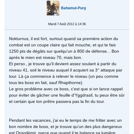
Bahamut-Purg
Mardi 7 Août 2012 à 14:36
Nokturnus, il est fort, surtout quand sa première action du
combat est un coupe claire qui fait mouche, et qui te fais
1250 pts de dégâts sur quelqu'un à 800 de défense... Bon
après le mien est niveau 70, mais bon.
Et perso., je trouve qu'il devient assez soulant à partir du
niveau 41, soit le niveau auquel il acquiert sa 3° attaque par
tour. Là ça commence à relever le niveau (un peu comme
tous les boss en fait, sauf Rhapthorne).
Le gros problème avec ce boss, c'est que si on lance rappel
pour éviter de gâcher une feuille d'Yggdrasil, tu peux être sûr
et certain que ton prêtre passera pas la fin du tour.
Pendant les vacances, j'ai eu le temps de me fritter avec un
bon nombre de boss, et je trouve qu'un des plus dangereux
est Orgodémir, parce que quand il te balance sa lumière