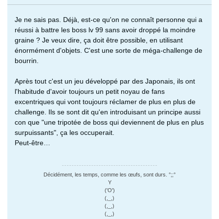
Je ne sais pas. Déjà, est-ce qu'on ne connaît personne qui a
réussi à battre les boss lv 99 sans avoir droppé la moindre
graine ? Je veux dire, ça doit être possible, en utilisant
énormément d'objets. C'est une sorte de méga-challenge de
bourrin.
Après tout c'est un jeu développé par des Japonais, ils ont
l'habitude d'avoir toujours un petit noyau de fans
excentriques qui vont toujours réclamer de plus en plus de
challenge. Ils se sont dit qu'en introduisant un principe aussi
con que "une tripotée de boss qui deviennent de plus en plus
surpuissants", ça les occuperait.
Peut-être…
Décidément, les temps, comme les œufs, sont durs. °;;°
Y
('O')
(,_,)
(,_,)
(,_,)