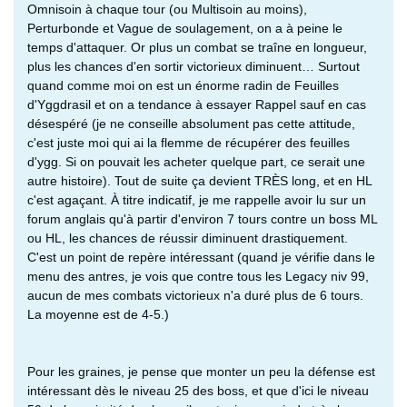
Omnisoin à chaque tour (ou Multisoin au moins),
Perturbonde et Vague de soulagement, on a à peine le
temps d'attaquer. Or plus un combat se traîne en longueur,
plus les chances d'en sortir victorieux diminuent… Surtout
quand comme moi on est un énorme radin de Feuilles
d'Yggdrasil et on a tendance à essayer Rappel sauf en cas
désespéré (je ne conseille absolument pas cette attitude,
c'est juste moi qui ai la flemme de récupérer des feuilles
d'ygg. Si on pouvait les acheter quelque part, ce serait une
autre histoire). Tout de suite ça devient TRÈS long, et en HL
c'est agaçant. À titre indicatif, je me rappelle avoir lu sur un
forum anglais qu'à partir d'environ 7 tours contre un boss ML
ou HL, les chances de réussir diminuent drastiquement.
C'est un point de repère intéressant (quand je vérifie dans le
menu des antres, je vois que contre tous les Legacy niv 99,
aucun de mes combats victorieux n'a duré plus de 6 tours.
La moyenne est de 4-5.)
Pour les graines, je pense que monter un peu la défense est
intéressant dès le niveau 25 des boss, et que d'ici le niveau