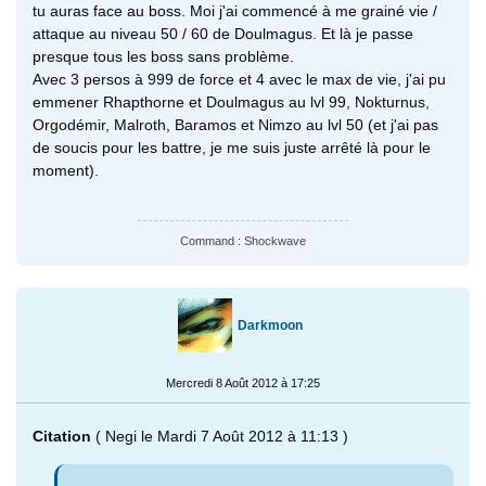
tu auras face au boss. Moi j'ai commencé à me grainé vie /
attaque au niveau 50 / 60 de Doulmagus. Et là je passe
presque tous les boss sans problème.
Avec 3 persos à 999 de force et 4 avec le max de vie, j'ai pu
emmener Rhapthorne et Doulmagus au lvl 99, Nokturnus,
Orgodémir, Malroth, Baramos et Nimzo au lvl 50 (et j'ai pas
de soucis pour les battre, je me suis juste arrêté là pour le
moment).
Command : Shockwave
Darkmoon
Mercredi 8 Août 2012 à 17:25
Citation
( Negi le Mardi 7 Août 2012 à 11:13 )