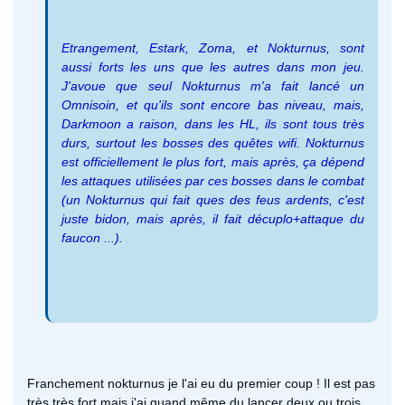
Etrangement, Estark, Zoma, et Nokturnus, sont
aussi forts les uns que les autres dans mon jeu.
J'avoue que seul Nokturnus m'a fait lancé un
Omnisoin, et qu'ils sont encore bas niveau, mais,
Darkmoon a raison, dans les HL, ils sont tous très
durs, surtout les bosses des quêtes wifi. Nokturnus
est officiellement le plus fort, mais après, ça dépend
les attaques utilisées par ces bosses dans le combat
(un Nokturnus qui fait ques des feus ardents, c'est
juste bidon, mais après, il fait décuplo+attaque du
faucon ...).
Franchement nokturnus je l'ai eu du premier coup ! Il est pas
très très fort mais j'ai quand même du lancer deux ou trois