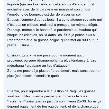
lugubre (qui rend sensible aux altérations d'état), et qu'il
enchaîne avec de la paralysie en masse et son cri qui
t'empêche de bouger, c'est dur de placer un soin.
Et aussi, comme d'autres boss, il a cette attaque soulante qui
n'est pas un critique, mais qui a presque les mêmes dégât.
Du coup, même si le healer à le parchemin du boubou qui
bloque les critiques, on l'a dans l'os. Et là je pense plus à
Rhapthorne et à sa grosse beigne qui te met du 900 sur un
prêtre... Ouille...
Et sinon, Estark ne me pose pour le moment aucun
problème, puisque étrangement, il a plus tendance à faire
mégabang / gigabang au lieu d'attaquer.
Zoma me pose déjà plus de "problèmes", mais sans trop non
plus (pas besoin d'omnisoin quoi).
Et enfin, pour répondre à la question de Negi, les graines
sont bien utiles, mais je pense que tu tueras le boss
"facilement" sans graines jusqu'à son niveau 25-30. Après ça
dépend également de ton équipement, et de la chance que