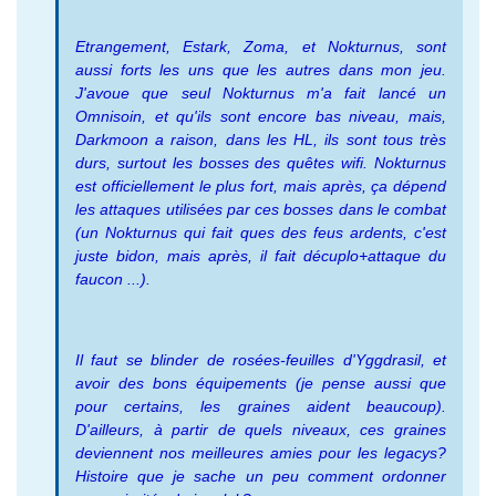
Etrangement, Estark, Zoma, et Nokturnus, sont
aussi forts les uns que les autres dans mon jeu.
J'avoue que seul Nokturnus m'a fait lancé un
Omnisoin, et qu'ils sont encore bas niveau, mais,
Darkmoon a raison, dans les HL, ils sont tous très
durs, surtout les bosses des quêtes wifi. Nokturnus
est officiellement le plus fort, mais après, ça dépend
les attaques utilisées par ces bosses dans le combat
(un Nokturnus qui fait ques des feus ardents, c'est
juste bidon, mais après, il fait décuplo+attaque du
faucon ...).
Il faut se blinder de rosées-feuilles d'Yggdrasil, et
avoir des bons équipements (je pense aussi que
pour certains, les graines aident beaucoup).
D'ailleurs, à partir de quels niveaux, ces graines
deviennent nos meilleures amies pour les legacys?
Histoire que je sache un peu comment ordonner