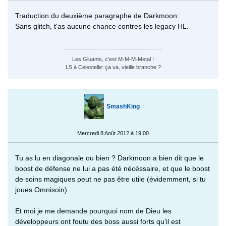
Traduction du deuxième paragraphe de Darkmoon:
Sans glitch, t'as aucune chance contres les legacy HL.
Les Gluants, c'est M-M-M-Metal !
LS à Celestelle: ça va, vieille branche ?
SmashKing
Mercredi 8 Août 2012 à 19:00
Tu as lu en diagonale ou bien ? Darkmoon a bien dit que le
boost de défense ne lui a pas été nécéssaire, et que le boost
de soins magiques peut ne pas être utile (évidemment, si tu
joues Omnisoin).
Et moi je me demande pourquoi nom de Dieu les
développeurs ont foutu des boss aussi forts qu'il est