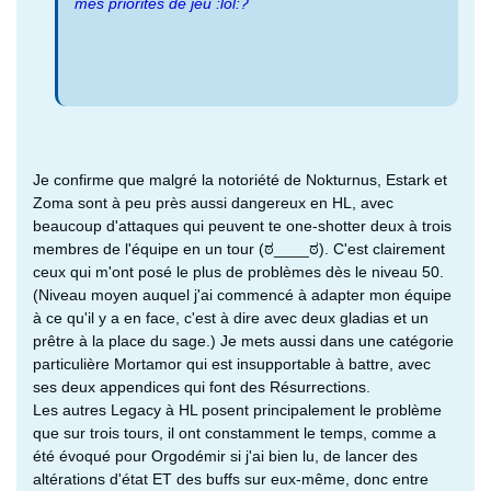
mes priorités de jeu :lol:?
Je confirme que malgré la notoriété de Nokturnus, Estark et
Zoma sont à peu près aussi dangereux en HL, avec
beaucoup d'attaques qui peuvent te one-shotter deux à trois
membres de l'équipe en un tour (ಠ____ಠ). C'est clairement
ceux qui m'ont posé le plus de problèmes dès le niveau 50.
(Niveau moyen auquel j'ai commencé à adapter mon équipe
à ce qu'il y a en face, c'est à dire avec deux gladias et un
prêtre à la place du sage.) Je mets aussi dans une catégorie
particulière Mortamor qui est insupportable à battre, avec
ses deux appendices qui font des Résurrections.
Les autres Legacy à HL posent principalement le problème
que sur trois tours, il ont constamment le temps, comme a
été évoqué pour Orgodémir si j'ai bien lu, de lancer des
altérations d'état ET des buffs sur eux-même, donc entre