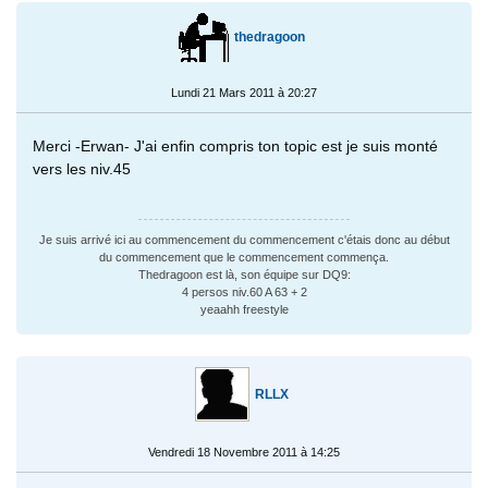
thedragoon
Lundi 21 Mars 2011 à 20:27
Merci -Erwan- J'ai enfin compris ton topic est je suis monté
vers les niv.45
Je suis arrivé ici au commencement du commencement c'étais donc au début
du commencement que le commencement commença.
Thedragoon est là, son équipe sur DQ9:
4 persos niv.60 A 63 + 2
yeaahh freestyle
RLLX
Vendredi 18 Novembre 2011 à 14:25