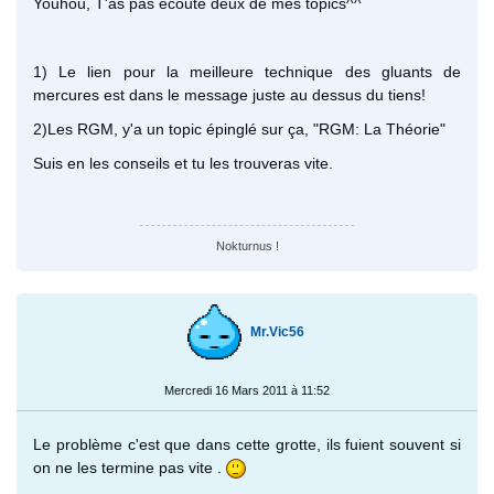
Youhou, T'as pas écouté deux de mes topics^^
1) Le lien pour la meilleure technique des gluants de
mercures est dans le message juste au dessus du tiens!
2)Les RGM, y'a un topic épinglé sur ça, "RGM: La Théorie"
Suis en les conseils et tu les trouveras vite.
Nokturnus !
Mr.Vic56
Mercredi 16 Mars 2011 à 11:52
Le problème c'est que dans cette grotte, ils fuient souvent si
on ne les termine pas vite .