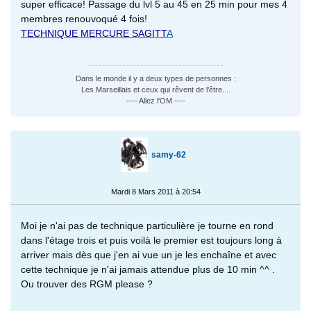
super efficace! Passage du lvl 5 au 45 en 25 min pour mes 4
membres renouvoqué 4 fois!
TECHNIQUE MERCURE SAGITT
A
Dans le monde il y a deux types de personnes :
Les Marseillais et ceux qui rêvent de l'être....
---- Allez l'OM ----
samy-62
Mardi 8 Mars 2011 à 20:54
Moi je n'ai pas de technique particulière je tourne en rond
dans l'étage trois et puis voilà le premier est toujours long à
arriver mais dès que j'en ai vue un je les enchaîne et avec
cette technique je n'ai jamais attendue plus de 10 min ^^ .
Ou trouver des RGM please ?