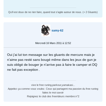
Qu'il est doux de ne rien faire, quand tout s'agite autour de nous. (+ 2 Gluants)
samy-62
Mercredi 16 Mars 2011 à 12:52
Oui j'ai lut ton message sur les gluants de mercure mais je
n'aime pas resté sans bougé même dans les jeux de gun je
suis obligé de bouger je n'arrive pas à faire le camper et DQ
ne fait pas exception .
vive le free runing,parkour,yamakasi...
Appelez ça comme vous voulez. Ceux qui partagent ma passion du free runing
faites le moi savoir
Rejoignez le club des freerideurs membre:n°2