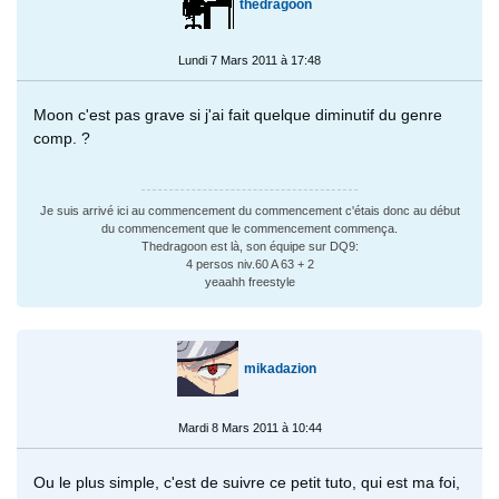
thedragoon
Lundi 7 Mars 2011 à 17:48
Moon c'est pas grave si j'ai fait quelque diminutif du genre
comp. ?
Je suis arrivé ici au commencement du commencement c'étais donc au début
du commencement que le commencement commença.
Thedragoon est là, son équipe sur DQ9:
4 persos niv.60 A 63 + 2
yeaahh freestyle
mikadazion
Mardi 8 Mars 2011 à 10:44
Ou le plus simple, c'est de suivre ce petit tuto, qui est ma foi,