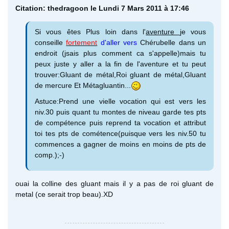
Citation: thedragoon le Lundi 7 Mars 2011 à 17:46
Si vous êtes Plus loin dans l'
aventure
je vous
conseille
fortement
d'aller vers
Chérubelle dans un
endroit (jsais plus comment ca s'appelle)mais tu
peux juste y aller a la fin de l'aventure et tu peut
trouver:Gluant de métal,Roi gluant de métal,Gluant
de mercure Et Métagluantin...
Astuce:Prend une vielle vocation qui est vers les
niv.30 puis quant tu montes de niveau garde tes pts
de compétence puis reprend ta vocation et attribut
toi tes pts de cométence(puisque vers les niv.50 tu
commences a gagner de moins en moins de pts de
comp.);-)
ouai la colline des gluant mais il y a pas de roi gluant de
metal (ce serait trop beau).XD