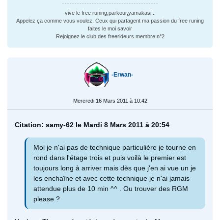
vive le free runing,parkour,yamakasi...
Appelez ça comme vous voulez. Ceux qui partagent ma passion du free runing
faites le moi savoir
Rejoignez le club des freerideurs membre:n°2
-Erwan-
Mercredi 16 Mars 2011 à 10:42
Citation: samy-62 le Mardi 8 Mars 2011 à 20:54
Moi je n'ai pas de technique particulière je tourne en
rond dans l'étage trois et puis voilà le premier est
toujours long à arriver mais dès que j'en ai vue un je
les enchaîne et avec cette technique je n'ai jamais
attendue plus de 10 min ^^ . Ou trouver des RGM
please ?