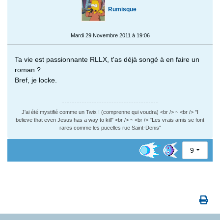
Rumisque
Mardi 29 Novembre 2011 à 19:06
Ta vie est passionnante RLLX, t'as déjà songé à en faire un
roman ?
Bref, je locke.
J'ai été mystifié comme un Twix ! (comprenne qui voudra) <br /> ~ <br /> "I
believe that even Jesus has a way to kill" <br /> ~ <br /> "Les vrais amis se font
rares comme les pucelles rue Saint-Denis"
9