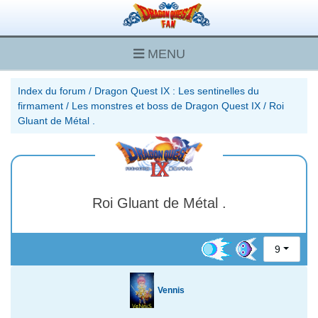
MENU
Index du forum
/
Dragon Quest IX : Les sentinelles du
firmament
/
Les monstres et boss de Dragon Quest IX
/
Roi
Gluant de Métal .
Roi Gluant de Métal .
9
Vennis