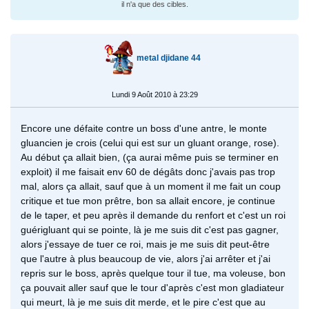
il n'a que des cibles.
metal djidane 44
Lundi 9 Août 2010 à 23:29
Encore une défaite contre un boss d'une antre, le monte
gluancien je crois (celui qui est sur un gluant orange, rose).
Au début ça allait bien, (ça aurai même puis se terminer en
exploit) il me faisait env 60 de dégâts donc j'avais pas trop
mal, alors ça allait, sauf que à un moment il me fait un coup
critique et tue mon prêtre, bon sa allait encore, je continue
de le taper, et peu après il demande du renfort et c'est un roi
guérigluant qui se pointe, là je me suis dit c'est pas gagner,
alors j'essaye de tuer ce roi, mais je me suis dit peut-être
que l'autre à plus beaucoup de vie, alors j'ai arrêter et j'ai
repris sur le boss, après quelque tour il tue, ma voleuse, bon
ça pouvait aller sauf que le tour d'après c'est mon gladiateur
qui meurt, là je me suis dit merde, et le pire c'est que au