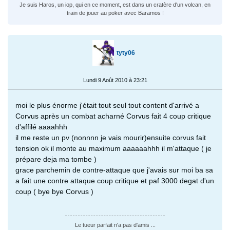
Je suis Haros, un iop, qui en ce moment, est dans un cratère d'un volcan, en
train de jouer au poker avec Baramos !
tyty06
Lundi 9 Août 2010 à 23:21
moi le plus énorme j'était tout seul tout content d'arrivé a
Corvus après un combat acharné Corvus fait 4 coup critique
d'affilé aaaahhh
il me reste un pv (nonnnn je vais mourir)ensuite corvus fait
tension ok il monte au maximum aaaaaahhh il m'attaque ( je
prépare deja ma tombe )
grace parchemin de contre-attaque que j'avais sur moi ba sa
a fait une contre attaque coup critique et paf 3000 degat d'un
coup ( bye bye Corvus )
Le tueur parfait n'a pas d'amis ...