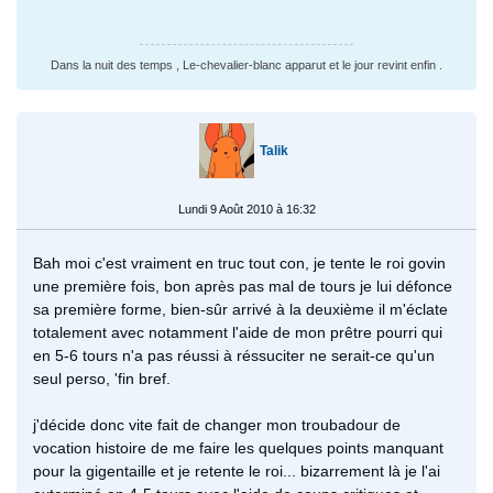
Dans la nuit des temps , Le-chevalier-blanc apparut et le jour revint enfin .
Talik
Lundi 9 Août 2010 à 16:32
Bah moi c'est vraiment en truc tout con, je tente le roi govin
une première fois, bon après pas mal de tours je lui défonce
sa première forme, bien-sûr arrivé à la deuxième il m'éclate
totalement avec notamment l'aide de mon prêtre pourri qui
en 5-6 tours n'a pas réussi à réssuciter ne serait-ce qu'un
seul perso, 'fin bref.
j'décide donc vite fait de changer mon troubadour de
vocation histoire de me faire les quelques points manquant
pour la gigentaille et je retente le roi... bizarrement là je l'ai