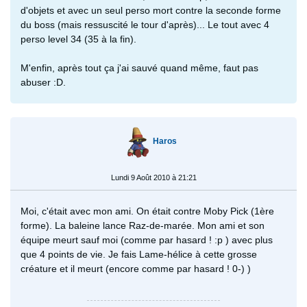
d'objets et avec un seul perso mort contre la seconde forme
du boss (mais ressuscité le tour d'après)... Le tout avec 4
perso level 34 (35 à la fin).
M'enfin, après tout ça j'ai sauvé quand même, faut pas
abuser :D.
Haros
Lundi 9 Août 2010 à 21:21
Moi, c'était avec mon ami. On était contre Moby Pick (1ère
forme). La baleine lance Raz-de-marée. Mon ami et son
équipe meurt sauf moi (comme par hasard ! :p ) avec plus
que 4 points de vie. Je fais Lame-hélice à cette grosse
créature et il meurt (encore comme par hasard ! 0-) )