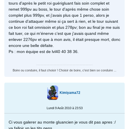
tours d'après le petit roi guérigluant fais soin complet et
remet 999pv au boss, le tour d'après même chose soin
complet plus 999pv, et j'avais plus que 1 perso, alors je
continue d'attaquer même si ça sert à rien, et le tour suivant
ce bon roi fait omnisoin et plus 278pv; bon au final je me suis
fait tuer, ce qui m'énerve c’est que j'avais quand même
enlever 2276pv et que à mon avis, il était presque mort, donc
encore une belle défaite.
Ps : mon équipe est de lvl40 40 38 36.
Boire ou conduire, il faut choisir ! Choisir de boire, c'est bien se conduire ...
Kimiyama72
Lundi 9 Août 2010 à 23:53
Ci vous galerer au monte gluancien je vous dit pas apres :/
va falloir xp les tits gens .