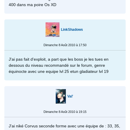
400 dans ma poire Os XD
LinkShadows
Dimanche 8 Août 2010 à 17:50
J'ai pas fait d'exploit, a part que les boss je les tues en
dessous du niveau recommandé sur le forum, genre
équinocte avec une equipe lvl 25 etun gladiateur lvl 19
Val'
Dimanche 8 Août 2010 à 19:15
J'ai niké Corvus seconde forme avec une équipe de : 33, 35,