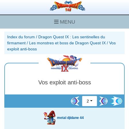
MENU
Index du forum
/
Dragon Quest IX : Les sentinelles du
firmament
/
Les monstres et boss de Dragon Quest IX
/
Vos
exploit anti-boss
Vos exploit anti-boss
2
metal djidane 44