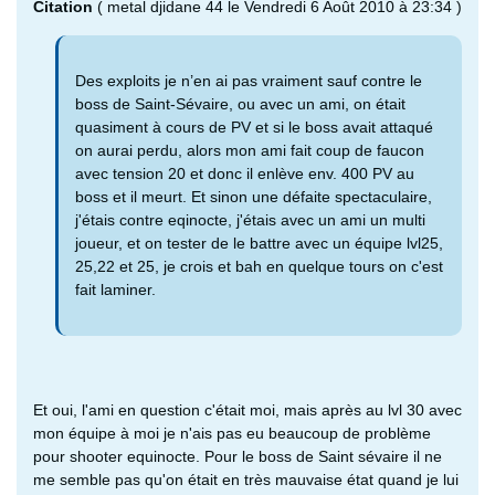
Citation
( metal djidane 44 le Vendredi 6 Août 2010 à 23:34 )
Des exploits je n’en ai pas vraiment sauf contre le
boss de Saint-Sévaire, ou avec un ami, on était
quasiment à cours de PV et si le boss avait attaqué
on aurai perdu, alors mon ami fait coup de faucon
avec tension 20 et donc il enlève env. 400 PV au
boss et il meurt. Et sinon une défaite spectaculaire,
j'étais contre eqinocte, j'étais avec un ami un multi
joueur, et on tester de le battre avec un équipe lvl25,
25,22 et 25, je crois et bah en quelque tours on c'est
fait laminer.
Et oui, l'ami en question c'était moi, mais après au lvl 30 avec
mon équipe à moi je n'ais pas eu beaucoup de problème
pour shooter equinocte. Pour le boss de Saint sévaire il ne
me semble pas qu'on était en très mauvaise état quand je lui