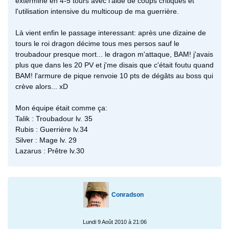
exterminé en 4-5 tours avec l'aide de coups critiques et
l'utilisation intensive du multicoup de ma guerrière.
Là vient enfin le passage interessant: après une dizaine de
tours le roi dragon décime tous mes persos sauf le
troubadour presque mort... le dragon m'attaque, BAM! j'avais
plus que dans les 20 PV et j'me disais que c'était foutu quand
BAM! l'armure de pique renvoie 10 pts de dégâts au boss qui
crève alors... xD
Mon équipe était comme ça:
Talik : Troubadour lv. 35
Rubis : Guerrière lv.34
Silver : Mage lv. 29
Lazarus : Prêtre lv.30
Conradson
Lundi 9 Août 2010 à 21:06