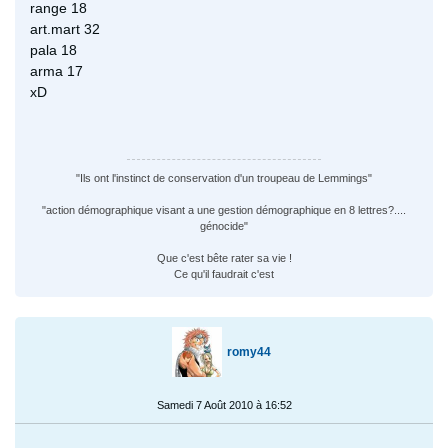
range 18
art.mart 32
pala 18
arma 17
xD
"Ils ont l'instinct de conservation d'un troupeau de Lemmings"
"action démographique visant a une gestion démographique en 8 lettres?....
génocide"
Que c'est bête rater sa vie !
Ce qu'il faudrait c'est
romy44
Samedi 7 Août 2010 à 16:52