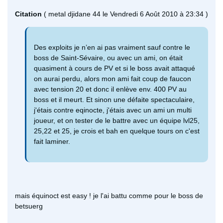
Citation
( metal djidane 44 le Vendredi 6 Août 2010 à 23:34 )
Des exploits je n’en ai pas vraiment sauf contre le
boss de Saint-Sévaire, ou avec un ami, on était
quasiment à cours de PV et si le boss avait attaqué
on aurai perdu, alors mon ami fait coup de faucon
avec tension 20 et donc il enlève env. 400 PV au
boss et il meurt. Et sinon une défaite spectaculaire,
j'étais contre eqinocte, j'étais avec un ami un multi
joueur, et on tester de le battre avec un équipe lvl25,
25,22 et 25, je crois et bah en quelque tours on c'est
fait laminer.
mais équinoct est easy ! je l'ai battu comme pour le boss de
betsuerg