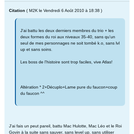
Citation
( M2K le Vendredi 6 Août 2010 à 18:38 )
J'ai battu les deux derniers membres du trio + les
deux formes du roi aux niveaux 35-40, sans qu'un
seul de mes personnages ne soit tombé k.o, sans lvl
up et sans soins.
Les boss de l'histoire sont trop faciles, vive Atlas!
Altération * 2+Décuplo+Lame pure du faucon+coup
du faucon ^^
J'ai fais un peut pareil, battu Mac Hulotte, Mac Léo et le Roi
Govin à la suite sans sauver, sans level up, sans utiliser