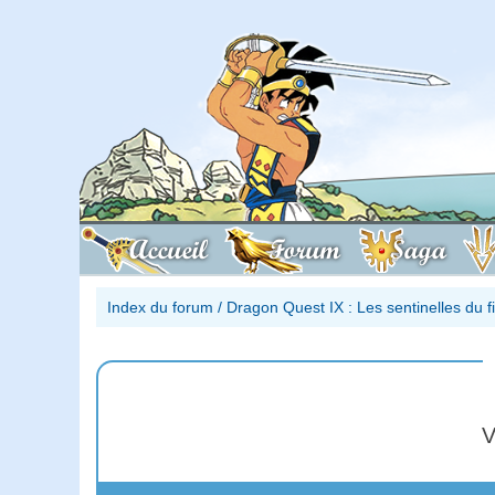
Accueil
Forum
Saga
Index du forum
/
Dragon Quest IX : Les sentinelles du 
V