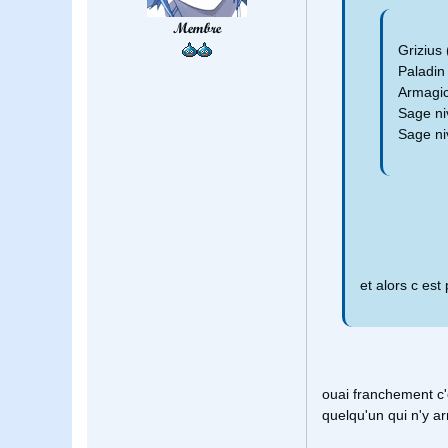
Membre
Grizius
Paladin 
Armagic
Sage ni
Sage ni
et alors c est
ouai franchement c'
quelqu'un qui n'y a