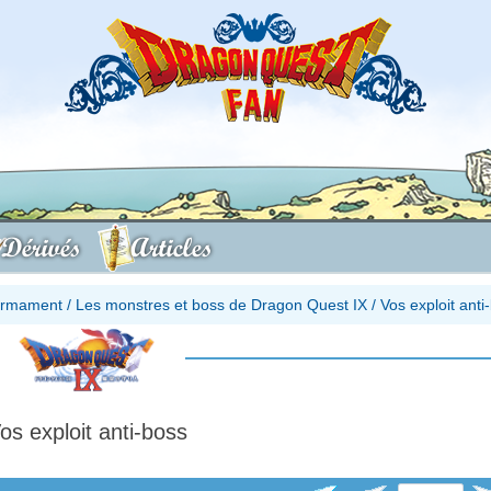
Dérivés
Articles
firmament
/
Les monstres et boss de Dragon Quest IX
/
Vos exploit anti
os exploit anti-boss