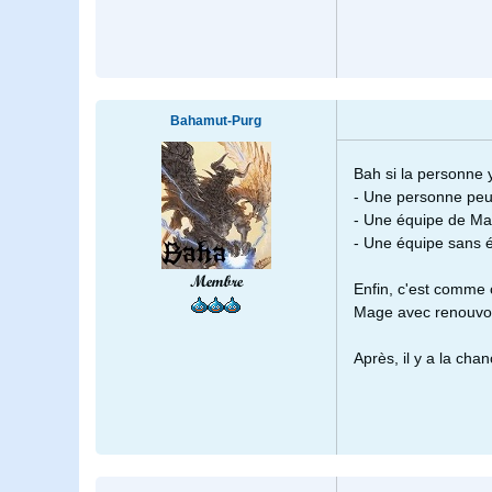
Bahamut-Purg
Bah si la personne y
- Une personne peu 
- Une équipe de Ma
- Une équipe sans 
Membre
Enfin, c'est comme ç
Mage avec renouvoc 
Après, il y a la chan