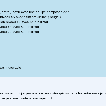
 ( antre ) battu avec une équipe composée de :
niveau 55 avec Stuff pré-ultime ( rouge ).
ien niveau 83 avec Stuff normal.
veau 84 avec Stuff normal.
veau 72 avec Stuff normal.
 pas incroyable
est super moi j'ai pas encore rencontre grizius dans les antre mais je 
rrive pas avec toute une equipe 99+1.