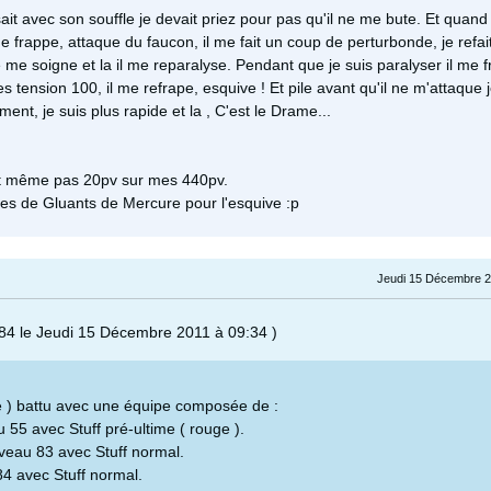
it avec son souffle je devait priez pour pas qu'il ne me bute. Et quand 
me frappe, attaque du faucon, il me fait un coup de perturbonde, je refai
je me soigne et la il me reparalyse. Pendant que je suis paralyser il me 
es tension 100, il me refrape, esquive ! Et pile avant qu'il ne m'attaque j
nt, je suis plus rapide et la , C'est le Drame...
ait même pas 20pv sur mes 440pv.
tes de Gluants de Mercure pour l'esquive :p
Jeudi 15 Décembre 2
84 le Jeudi 15 Décembre 2011 à 09:34 )
re ) battu avec une équipe composée de :
 55 avec Stuff pré-ultime ( rouge ).
veau 83 avec Stuff normal.
4 avec Stuff normal.