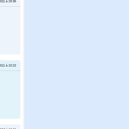
011 à 19:36
011 à 10:22