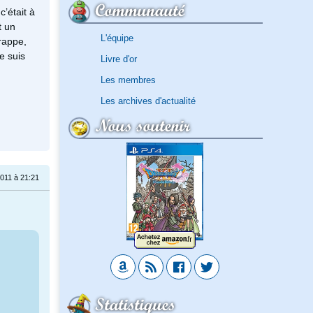
Communauté
c’était à
t un
L'équipe
frappe,
e suis
Livre d'or
Les membres
Les archives d'actualité
Nous soutenir
011 à 21:21
Statistiques