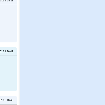
2013 à 18:11
2013 à 16:42
2013 à 16:45