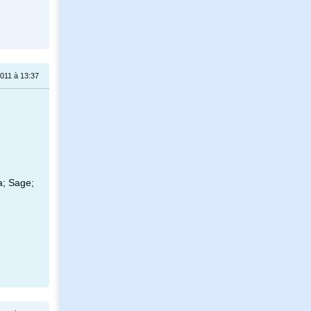
011 à 13:37
ia; Sage;