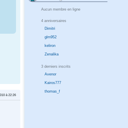
Aucun membre en ligne
4 anniversaires
Dimitri
glm952
keliron
Zenalika
3 derniers inscrits
Avenor
Kairos777
thomas_f
2010 à 22:26