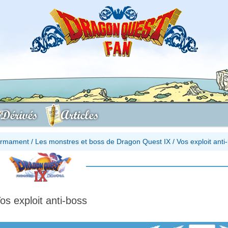
Dérivés
Articles
firmament
/
Les monstres et boss de Dragon Quest IX
/
Vos exploit anti
os exploit anti-boss