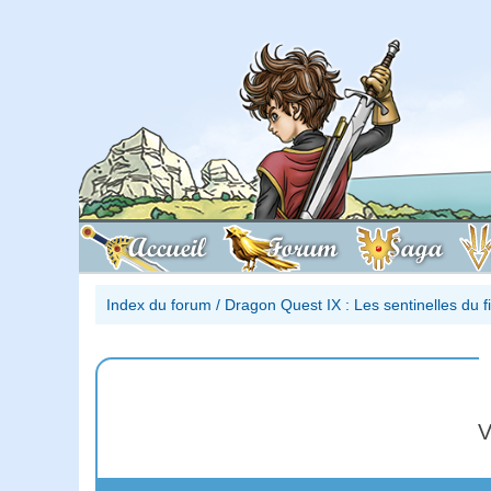
Accueil
Forum
Saga
Index du forum
/
Dragon Quest IX : Les sentinelles du 
V