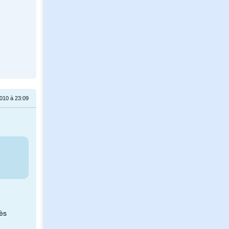
2010 à 23:09
rès