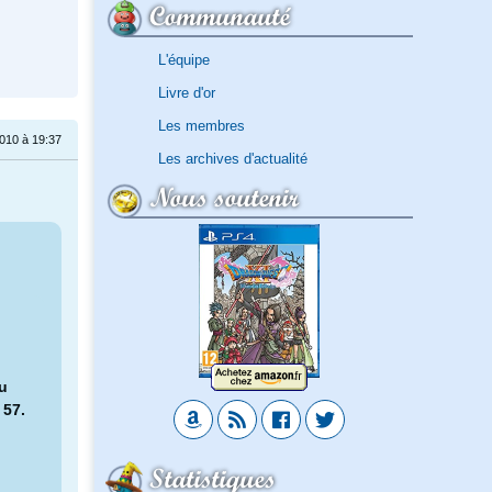
Communauté
L'équipe
Livre d'or
Les membres
010 à 19:37
Les archives d'actualité
Nous soutenir
u
 57.
Statistiques