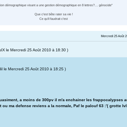
tion démographique visant a une gestion démographique en 8 lettres?.... génocide"
Que c'est bête rater sa vie !
Ce qu'il faudrait c'est
Mercredi 25 Août 2
sIX le Mercredi 25 Août 2010 à 18:30 )
dil le Mercredi 25 Août 2010 à 18:25 )
uasiment, a moins de 300pv il m'a enchainer les frappocalypses a
ou ma defense reviens a la normale, Paf le palouf 63 :'( grotte lvl