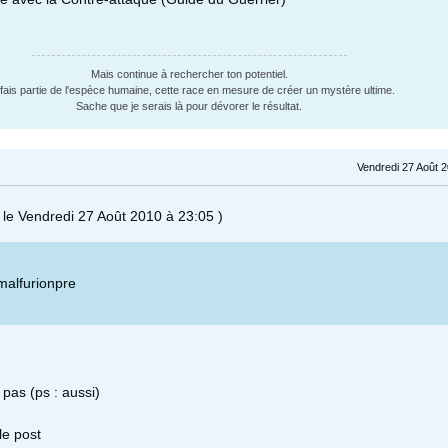
Mais continue à rechercher ton potentiel.
fais partie de l'espèce humaine, cette race en mesure de créer un mystère ultime.
Sache que je serais là pour dévorer le résultat.
Vendredi 27 Août 
 le Vendredi 27 Août 2010 à 23:05 )
 malfurionpre
 pas (ps : aussi)
le post