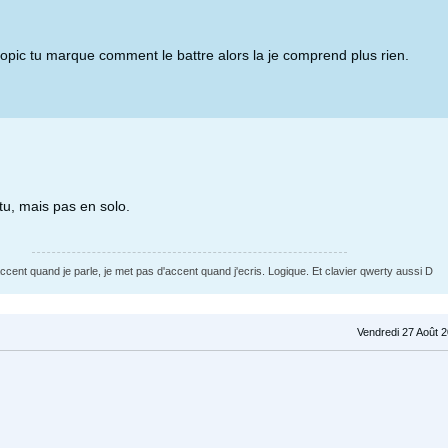
 topic tu marque comment le battre alors la je comprend plus rien.
ttu, mais pas en solo.
accent quand je parle, je met pas d'accent quand j'ecris. Logique. Et clavier qwerty aussi D
Vendredi 27 Août 