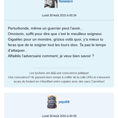
Hanataro
Lundi 30 Août 2010 à 00:34
Perturbonde, même un guerrier peut l'avoir...
Omnisoin, suffit pour dire que c'est le meuilleur soigneur.
Gigaélec pour un monstre, grizius voilà quoi, y'a mieux tu
feras que de te soigner tout les tours stoo. Ta pas le temps
d'attaquer...
Affaiblis l'adversaire comment, je veux bien savoir ?
Les lycéens ont déjà une conscience politique!
Une conscience? Ils passent leurs temps à sniffer de la colle UHU et s'amusent
au jeu du foulard en s'étouffant entre copains avec des sacs Carrefour!
yoyo59
Lundi 30 Août 2010 à 00:38