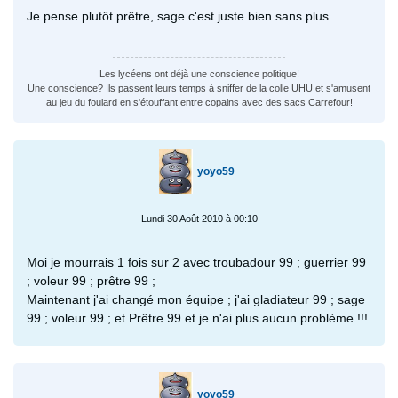
Je pense plutôt prêtre, sage c'est juste bien sans plus...
Les lycéens ont déjà une conscience politique!
Une conscience? Ils passent leurs temps à sniffer de la colle UHU et s'amusent
au jeu du foulard en s'étouffant entre copains avec des sacs Carrefour!
yoyo59
Lundi 30 Août 2010 à 00:10
Moi je mourrais 1 fois sur 2 avec troubadour 99 ; guerrier 99
; voleur 99 ; prêtre 99 ;
Maintenant j'ai changé mon équipe ; j'ai gladiateur 99 ; sage
99 ; voleur 99 ; et Prêtre 99 et je n'ai plus aucun problème !!!
yoyo59