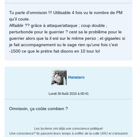
Tu parle d'omnisoin !!! Utilisable 4 fois vu le nombre de PM
qu'il coute.
Affaiblir ?? grâce à attaque/attaque ; coup double ;
perturbonde pour le guerrier ? cest sa le problême pour le
guerrier alors que la il est sur le même perso ; et gigaelec si
je fait accompagnement su le sage rien qu'une fois c'est
-1500 ce que le prètre fait disons en 10 tour lol
Hanataro
Lundi 30 Août 2010 à 00:41
Omnisoin, ça coûte combien ?
Les lycéens ont déjà une conscience politique!
Une conscience? Ils passent leurs temps à sniffer de la colle UHU et s'amusent