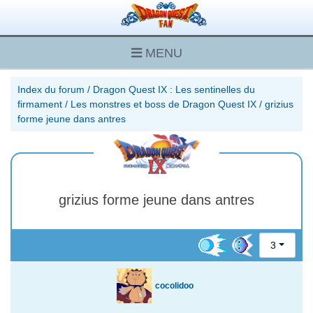
MENU
Index du forum
/
Dragon Quest IX : Les sentinelles du
firmament
/
Les monstres et boss de Dragon Quest IX
/
grizius
forme jeune dans antres
grizius forme jeune dans antres
3
cocolidoo