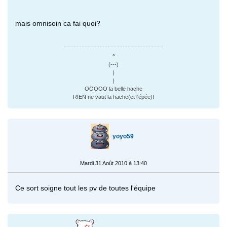
mais omnisoin ca fai quoi?
^
(---)
|
|
OOOOO la belle hache
RIEN ne vaut la hache(et l'épée)!
yoyo59
Mardi 31 Août 2010 à 13:40
Ce sort soigne tout les pv de toutes l'équipe