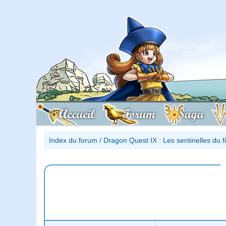
Accueil
Forum
Saga
Index du forum
/
Dragon Quest IX : Les sentinelles du 