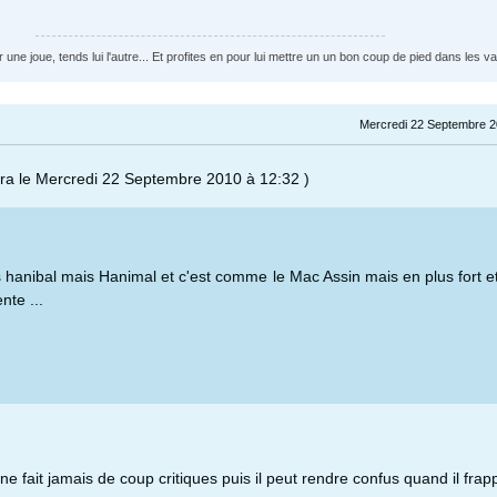
 une joue, tends lui l'autre... Et profites en pour lui mettre un un bon coup de pied dans les va
Mercredi 22 Septembre 2
ra le Mercredi 22 Septembre 2010 à 12:32 )
s hanibal mais Hanimal et c'est comme le Mac Assin mais en plus fort e
nte ...
l ne fait jamais de coup critiques puis il peut rendre confus quand il frap