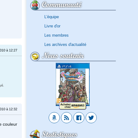
Communauté
L'équipe
Livre d'or
Les membres
Les archives d'actualité
010 à 12:27
Nous soutenir
yé.
010 à 12:32
e couleur
Statistiques