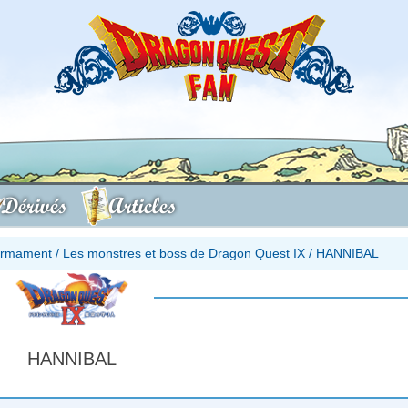
Dérivés
Articles
firmament
/
Les monstres et boss de Dragon Quest IX
/
HANNIBAL
HANNIBAL