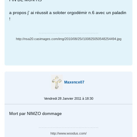
a propos j' ai réussit a soloter orgodémir n.6 avec un paladin
!
http://nsa20.casimages.com/img/2010/08/25//100825050548254494.jpg
Maxence07
Vendredi 28 Janvier 2011 à 18:30
Mort par NIMZO dommage
http://www.woodus.com/