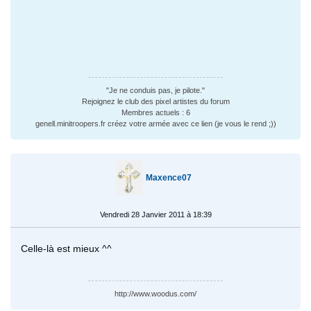
"Je ne conduis pas, je pilote."
Rejoignez le club des pixel artistes du forum
Membres actuels : 6
genell.minitroopers.fr créez votre armée avec ce lien (je vous le rend ;))
Maxence07
Vendredi 28 Janvier 2011 à 18:39
Celle-là est mieux ^^
http://www.woodus.com/