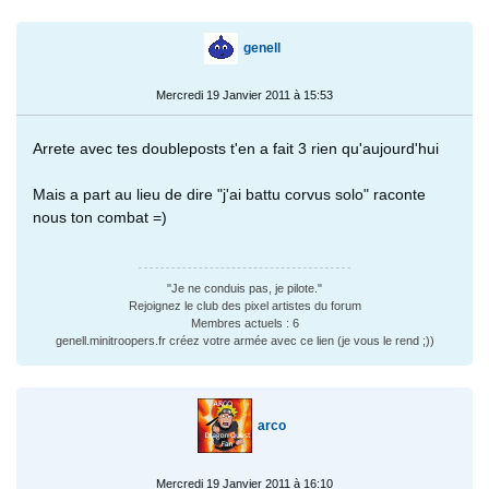
genell
Mercredi 19 Janvier 2011 à 15:53
Arrete avec tes doubleposts t'en a fait 3 rien qu'aujourd'hui
Mais a part au lieu de dire "j'ai battu corvus solo" raconte
nous ton combat =)
"Je ne conduis pas, je pilote."
Rejoignez le club des pixel artistes du forum
Membres actuels : 6
genell.minitroopers.fr créez votre armée avec ce lien (je vous le rend ;))
arco
Mercredi 19 Janvier 2011 à 16:10