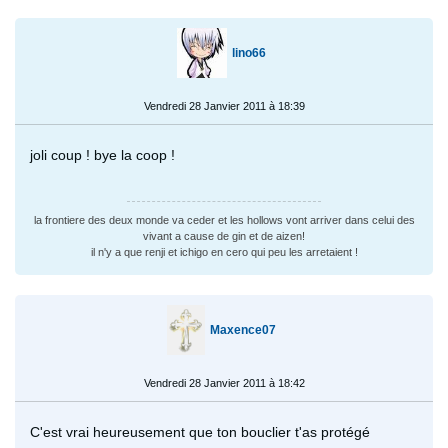
lino66
Vendredi 28 Janvier 2011 à 18:39
joli coup ! bye la coop !
la frontiere des deux monde va ceder et les hollows vont arriver dans celui des
vivant a cause de gin et de aizen!
il n'y a que renji et ichigo en cero qui peu les arretaient !
Maxence07
Vendredi 28 Janvier 2011 à 18:42
C'est vrai heureusement que ton bouclier t'as protégé