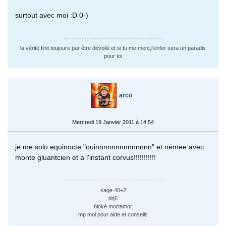
surtout avec moi :D 0-)
la vérité finit toujours par être dévoilé et si tu me ment,l'enfer sera un paradis
pour toi
arco
Mercredi 19 Janvier 2011 à 14:54
je me solo equinocte "ouinnnnnnnnnnnnnn" et nemee avec
monte gluantcien et a l'instant corvus!!!!!!!!!!!
sage 40+2
dq6
bloké mortamor
mp moi pour aide et conseils