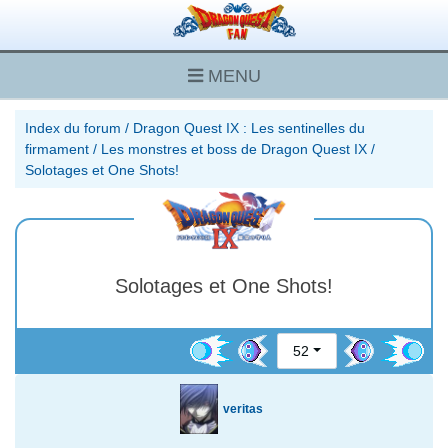
MENU
Index du forum
/
Dragon Quest IX : Les sentinelles du
firmament
/
Les monstres et boss de Dragon Quest IX
/
Solotages et One Shots!
Solotages et One Shots!
52
veritas