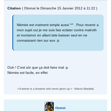
Citation
( Otomaï le Dimanche 15 Janvier 2012 à 11:22 )
Némée est vraiment simple aussi ^^ . Pour revenir a
mon sujet oui je me suis fais eclater contre malroth
et mortamor en allant tete baisser seul en ne
connaissant rien sur eux :p
Ouh ! C'est sûr que ça doit faire mal :p.
Némée est facile, en effet.
« A winner is a dreamer who never gives up » - Nelson Mandela
Otomaï