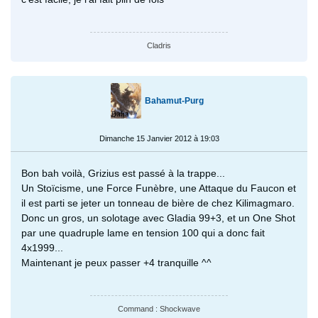
Cladris
Bahamut-Purg
Dimanche 15 Janvier 2012 à 19:03
Bon bah voilà, Grizius est passé à la trappe...
Un Stoïcisme, une Force Funèbre, une Attaque du Faucon et
il est parti se jeter un tonneau de bière de chez Kilimagmaro.
Donc un gros, un solotage avec Gladia 99+3, et un One Shot
par une quadruple lame en tension 100 qui a donc fait
4x1999...
Maintenant je peux passer +4 tranquille ^^
Command : Shockwave