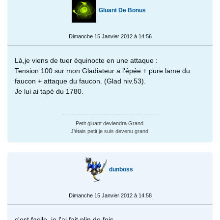
Gluant De Bonus
Dimanche 15 Janvier 2012 à 14:56
Là,je viens de tuer équinocte en une attaque :
Tension 100 sur mon Gladiateur a l'épée + pure lame du
faucon + attaque du faucon. (Glad niv.53).
Je lui ai tapé du 1780.
Petit gluant deviendra Grand.
J'étais petit,je suis devenu grand.
dunboss
Dimanche 15 Janvier 2012 à 14:58
c'est facile, je l'ai fait plin de fois