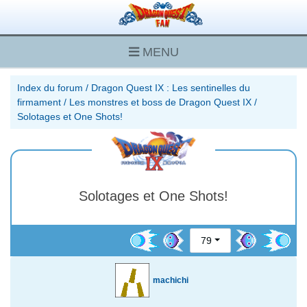
MENU
Index du forum
/
Dragon Quest IX : Les sentinelles du
firmament
/
Les monstres et boss de Dragon Quest IX
/
Solotages et One Shots!
Solotages et One Shots!
79
machichi