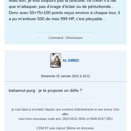
Mais bon, je vois toujours pas la difficulté, ce crétin n'a fait
que m'attaquer, pas d'orage d'éclair ou de pérturbonde...
Donc avec 50+75+100 points reçus environ à chaque tour, il
a pu m'enlever 500 de mes 999 HP, c'est pitoyable...
Command : Shockwave
AL EMBIC
Dimanche 15 Janvier 2012 à 19:11
bahamut-purg : je te propose un défis ?
je suis bianca al embic! depuis une surdose d'alchimiracle et une erreur d'un
allier.
voici mon nouveaux code ami: 2623-6531-9041 et 0948 6247 2851
CDM 87 suis classé 39ème en dresseur.