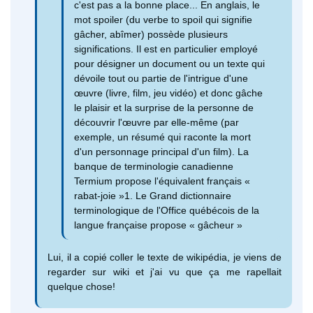
c'est pas a la bonne place... En anglais, le
mot spoiler (du verbe to spoil qui signifie
gâcher, abîmer) possède plusieurs
significations. Il est en particulier employé
pour désigner un document ou un texte qui
dévoile tout ou partie de l'intrigue d'une
œuvre (livre, film, jeu vidéo) et donc gâche
le plaisir et la surprise de la personne de
découvrir l'œuvre par elle-même (par
exemple, un résumé qui raconte la mort
d'un personnage principal d'un film). La
banque de terminologie canadienne
Termium propose l'équivalent français «
rabat-joie »1. Le Grand dictionnaire
terminologique de l'Office québécois de la
langue française propose « gâcheur »
Lui, il a copié coller le texte de wikipédia, je viens de
regarder sur wiki et j'ai vu que ça me rapellait
quelque chose!