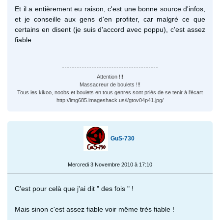
Et il a entièrement eu raison, c'est une bonne source d'infos,
et je conseille aux gens d'en profiter, car malgré ce que
certains en disent (je suis d'accord avec poppu), c'est assez
fiable
Attention !!!
Massacreur de boulets !!!
Tous les kikoo, noobs et boulets en tous genres sont priés de se tenir à l'écart
http://img685.imageshack.us/i/gtov04p41.jpg/
GuS-730
Mercredi 3 Novembre 2010 à 17:10
C'est pour celà que j'ai dit " des fois " !
Mais sinon c'est assez fiable voir même très fiable !