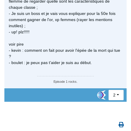
flemme de regarder quelle sont les caractéristiques de
chaque classe ;
- Je suis un boss et je vais vous expliquer pour la 50e fois
comment gagner de l'or, xp femmes (rayer les mentions
inutiles) ;
- up! plz!!!!!
voir pire
- kevin : comment on fait pour avoir l'épée de la mort qui tue
?
- boulet : je peux pas t'aider je suis au début.
Episode 1 rocks.
2