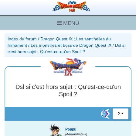
MENU
Index du forum
/
Dragon Quest IX : Les sentinelles du
firmament
/
Les monstres et boss de Dragon Quest IX
/
Dsl si
c'est hors sujet : Qu'est-ce-qu'un Spoil ?
Dsl si c'est hors sujet : Qu'est-ce-qu'un
Spoil ?
2
Poppu
(Administrateur)