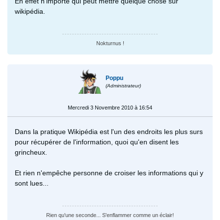
En effet n'importe qui peut mettre quelque chose sur
wikipédia.
Nokturnus !
Poppu
(Administrateur)
Mercredi 3 Novembre 2010 à 16:54
Dans la pratique Wikipédia est l'un des endroits les plus surs
pour récupérer de l'information, quoi qu'en disent les
grincheux.
Et rien n'empêche personne de croiser les informations qui y
sont lues...
Rien qu'une seconde... S'enflammer comme un éclair!