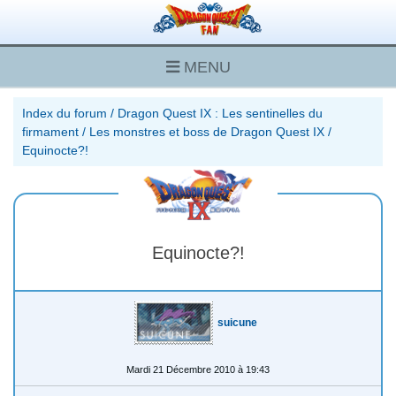
MENU
Index du forum
/
Dragon Quest IX : Les sentinelles du
firmament
/
Les monstres et boss de Dragon Quest IX
/
Equinocte?!
Equinocte?!
suicune
Mardi 21 Décembre 2010 à 19:43