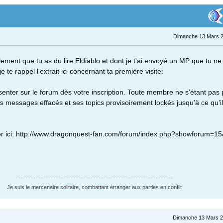
Dimanche 13 Mars 2
lement que tu as du lire Eldiablo et dont je t'ai envoyé un MP que tu n
je te rappel l'extrait ici concernant ta première visite:
enter sur le forum dès votre inscription. Toute membre ne s’étant pas
s messages effacés et ses topics provisoirement lockés jusqu’à ce qu’il
er ici: http://www.dragonquest-fan.com/forum/index.php?showforum=
Je suis le mercenaire solitaire, combattant étranger aux parties en conflit
Dimanche 13 Mars 2