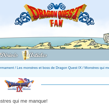
Dérivés
Articles
firmament
/
Les monstres et boss de Dragon Quest IX
/
Monstres qui m
stres qui me manque!