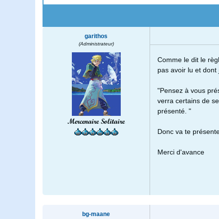
garithos
(Administrateur)
Comme le dit le règ
pas avoir lu et dont 
"Pensez à vous prés
verra certains de se
présenté. "
Mercenaire Solitaire
Donc va te présent
Merci d'avance
bg-maane