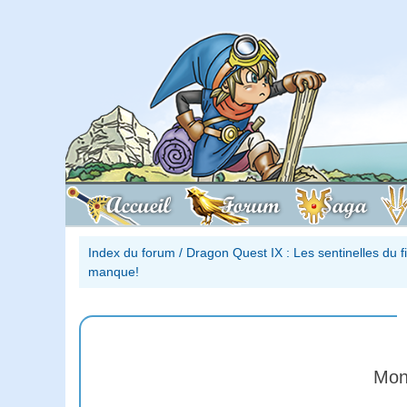
Accueil
Forum
Saga
Index du forum
/
Dragon Quest IX : Les sentinelles du 
manque!
Mon