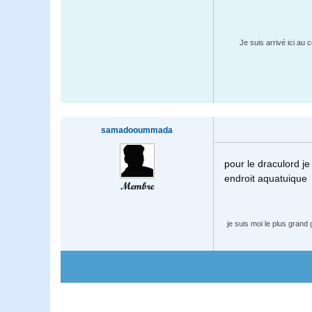
Je suis arrivé ici 
samadooummada
pour le draculord je 
endroit aquatuique
Membre
je suis moi le plus grand 