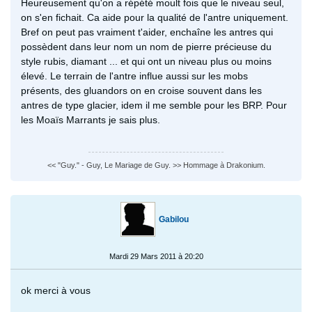
Heureusement qu'on a répété moult fois que le niveau seul,
on s'en fichait. Ca aide pour la qualité de l'antre uniquement.
Bref on peut pas vraiment t'aider, enchaîne les antres qui
possèdent dans leur nom un nom de pierre précieuse du
style rubis, diamant ... et qui ont un niveau plus ou moins
élevé. Le terrain de l'antre influe aussi sur les mobs
présents, des gluandors on en croise souvent dans les
antres de type glacier, idem il me semble pour les BRP. Pour
les Moaïs Marrants je sais plus.
<< "Guy." - Guy, Le Mariage de Guy. >> Hommage à Drakonium.
Gabilou
Mardi 29 Mars 2011 à 20:20
ok merci à vous