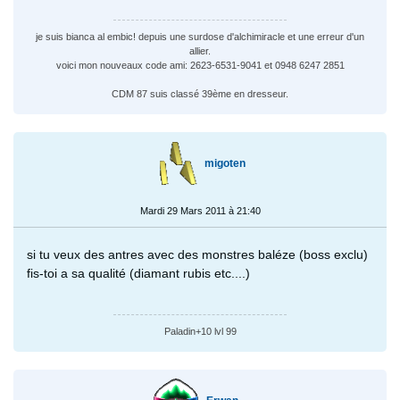
je suis bianca al embic! depuis une surdose d'alchimiracle et une erreur d'un
allier.
voici mon nouveaux code ami: 2623-6531-9041 et 0948 6247 2851
CDM 87 suis classé 39ème en dresseur.
migoten
Mardi 29 Mars 2011 à 21:40
si tu veux des antres avec des monstres baléze (boss exclu)
fis-toi a sa qualité (diamant rubis etc....)
Paladin+10 lvl 99