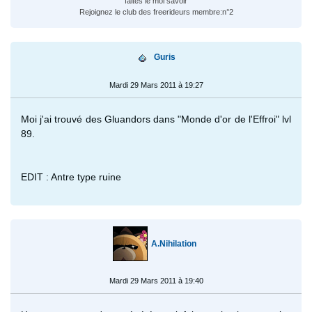
faites le moi savoir
Rejoignez le club des freerideurs membre:n°2
Guris
Mardi 29 Mars 2011 à 19:27
Moi j'ai trouvé des Gluandors dans "Monde d'or de l'Effroi" lvl
89.
EDIT : Antre type ruine
A.Nihilation
Mardi 29 Mars 2011 à 19:40