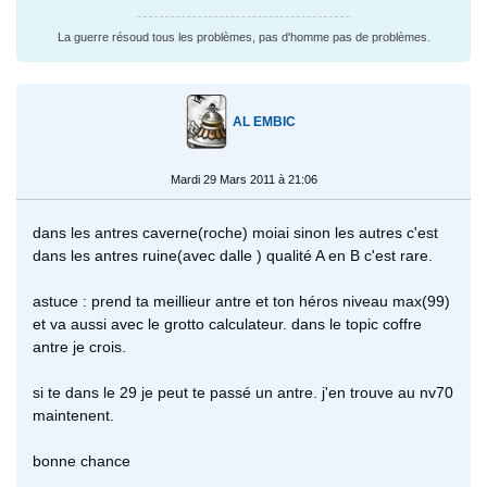
La guerre résoud tous les problèmes, pas d'homme pas de problèmes.
AL EMBIC
Mardi 29 Mars 2011 à 21:06
dans les antres caverne(roche) moiai sinon les autres c'est
dans les antres ruine(avec dalle ) qualité A en B c'est rare.
astuce : prend ta meillieur antre et ton héros niveau max(99)
et va aussi avec le grotto calculateur. dans le topic coffre
antre je crois.
si te dans le 29 je peut te passé un antre. j'en trouve au nv70
maintenent.
bonne chance