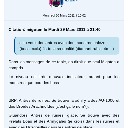
-Erwan-
Mercredi 30 Mars 2011 à 10:02
Citation: migoten le Mardi 29 Mars 2011 à 21:40
si tu veux des antres avec des monstres baléze
(boss exclu) fis-toi a sa qualité (diamant rubis etc....)
Dans les messages de ce topic, on dirait que seul Migoten a
compris...
Le niveau est très mauvais indicateur, autant pour les
monstres que pour les boss.
BRP: Antres de ruines. Se trouve là où il y a des AU-1000 et
des Droïdes Arachnoïdes (c'est ça le nom?).
Gluandors: Antres de ruines, glace. Se trouve avec des
Prélâts Boas et des Armygales (je crois) dans les ruines et
avec des Grrrgouilles dans les antres de glace.