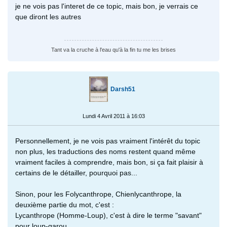
je ne vois pas l'interet de ce topic, mais bon, je verrais ce
que diront les autres
Tant va la cruche à l'eau qu'à la fin tu me les brises
Darsh51
Lundi 4 Avril 2011 à 16:03
Personnellement, je ne vois pas vraiment l'intérêt du topic
non plus, les traductions des noms restent quand même
vraiment faciles à comprendre, mais bon, si ça fait plaisir à
certains de le détailler, pourquoi pas...
Sinon, pour les Folycanthrope, Chienlycanthrope, la
deuxième partie du mot, c'est :
Lycanthrope (Homme-Loup), c'est à dire le terme "savant"
pour loup-garou.