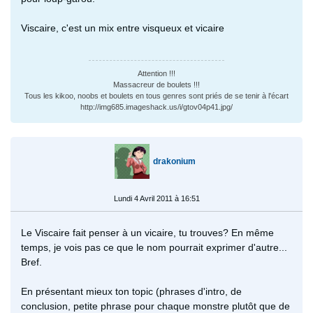
Viscaire, c'est un mix entre visqueux et vicaire
Attention !!!
Massacreur de boulets !!!
Tous les kikoo, noobs et boulets en tous genres sont priés de se tenir à l'écart
http://img685.imageshack.us/i/gtov04p41.jpg/
drakonium
Lundi 4 Avril 2011 à 16:51
Le Viscaire fait penser à un vicaire, tu trouves? En même
temps, je vois pas ce que le nom pourrait exprimer d'autre...
Bref.
En présentant mieux ton topic (phrases d'intro, de
conclusion, petite phrase pour chaque monstre plutôt que de