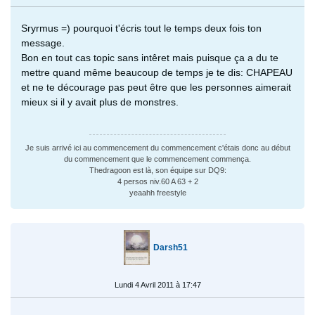
Sryrmus =) pourquoi t'écris tout le temps deux fois ton
message.
Bon en tout cas topic sans intêret mais puisque ça a du te
mettre quand même beaucoup de temps je te dis: CHAPEAU
et ne te décourage pas peut être que les personnes aimerait
mieux si il y avait plus de monstres.
Je suis arrivé ici au commencement du commencement c'étais donc au début
du commencement que le commencement commença.
Thedragoon est là, son équipe sur DQ9:
4 persos niv.60 A 63 + 2
yeaahh freestyle
Darsh51
Lundi 4 Avril 2011 à 17:47