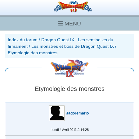
MENU
Index du forum
/
Dragon Quest IX : Les sentinelles du
firmament
/
Les monstres et boss de Dragon Quest IX
/
Etymologie des monstres
Etymologie des monstres
Jadoremario
Lundi 4 Avril 2011 à 14:28