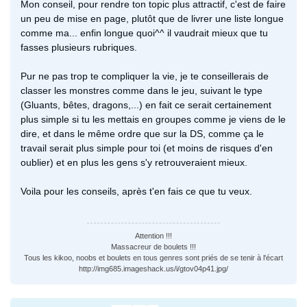
Mon conseil, pour rendre ton topic plus attractif, c'est de faire
un peu de mise en page, plutôt que de livrer une liste longue
comme ma... enfin longue quoi^^ il vaudrait mieux que tu
fasses plusieurs rubriques.
Pur ne pas trop te compliquer la vie, je te conseillerais de
classer les monstres comme dans le jeu, suivant le type
(Gluants, bêtes, dragons,...) en fait ce serait certainement
plus simple si tu les mettais en groupes comme je viens de le
dire, et dans le même ordre que sur la DS, comme ça le
travail serait plus simple pour toi (et moins de risques d'en
oublier) et en plus les gens s'y retrouveraient mieux.
Voila pour les conseils, après t'en fais ce que tu veux.
Attention !!!
Massacreur de boulets !!!
Tous les kikoo, noobs et boulets en tous genres sont priés de se tenir à l'écart
http://img685.imageshack.us/i/gtov04p41.jpg/