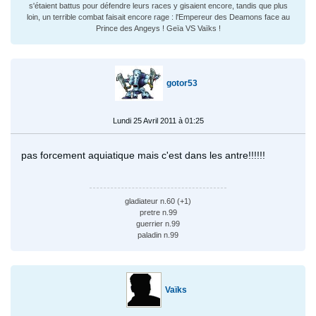
s'étaient battus pour défendre leurs races y gisaient encore, tandis que plus
loin, un terrible combat faisait encore rage : l'Empereur des Deamons face au
Prince des Angeys ! Geïa VS Vaïks !
gotor53
Lundi 25 Avril 2011 à 01:25
pas forcement aquiatique mais c'est dans les antre!!!!!!
gladiateur n.60 (+1)
pretre n.99
guerrier n.99
paladin n.99
Vaïks