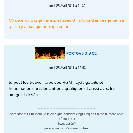
Lundi 25 Avril 2011 à 11:32
Chance ou pas je l'ai eu, et avec 8 millions d'antres je pense
qu'il n'y a pas que moi qui en ai.
PORTGAS D. ACE
Lundi 25 Avril 2011 à 12:53
tu peut les trouver avec des RGM ,laydi, géants,et
heaumages dans les antres aquatiques et aussi avec les
sanguinis irisés
pere:mon fils il faut que je te dise que pendant vingt-cinq ans avec ta mere on a
été heureux
fils:et aprés?
pere:après on s'est rencontrés