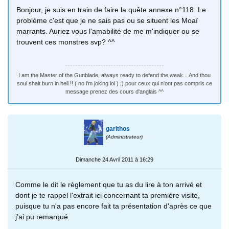
Bonjour, je suis en train de faire la quête annexe n°118. Le
problème c'est que je ne sais pas ou se situent les Moaï
marrants. Auriez vous l'amabilité de me m'indiquer ou se
trouvent ces monstres svp? ^^
I am the Master of the Gunblade, always ready to defend the weak... And thou
soul shalt burn in hell !! ( no i'm joking lol ) ;) pour ceux qui n'ont pas compris ce
message prenez des cours d'anglais ^^
garithos
(Administrateur)
Dimanche 24 Avril 2011 à 16:29
Comme le dit le règlement que tu as du lire à ton arrivé et
dont je te rappel l'extrait ici concernant ta première visite,
puisque tu n'a pas encore fait ta présentation d'après ce que
j'ai pu remarqué: