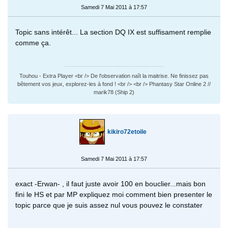
Samedi 7 Mai 2011 à 17:57
Topic sans intérêt... La section DQ IX est suffisament remplie
comme ça.
Touhou - Extra Player <br /> De l'observation naît la maitrise. Ne finissez pas
bêtement vos jeux, explorez-les à fond ! <br /> <br /> Phantasy Star Online 2 //
marik78 (Ship 2)
kikiro72etoile
Samedi 7 Mai 2011 à 17:57
exact -Erwan- , il faut juste avoir 100 en bouclier...mais bon
fini le HS et par MP expliquez moi comment bien presenter le
topic parce que je suis assez nul vous pouvez le constater