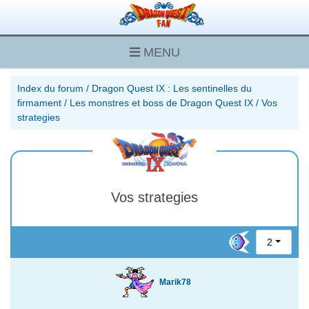
MENU
Index du forum
/
Dragon Quest IX : Les sentinelles du
firmament
/
Les monstres et boss de Dragon Quest IX
/
Vos
strategies
Vos strategies
2
Marik78