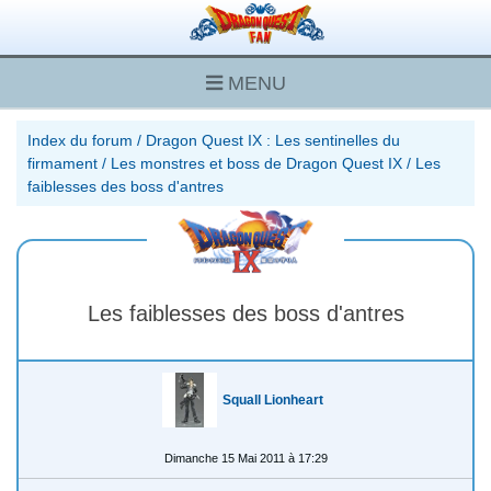
MENU
Index du forum
/
Dragon Quest IX : Les sentinelles du
firmament
/
Les monstres et boss de Dragon Quest IX
/
Les
faiblesses des boss d'antres
Les faiblesses des boss d'antres
Squall Lionheart
Dimanche 15 Mai 2011 à 17:29