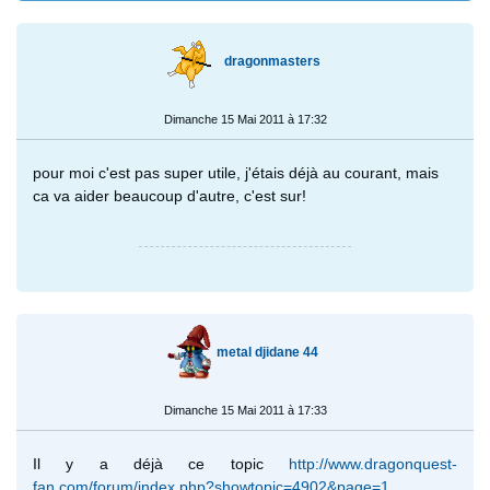
dragonmasters
Dimanche 15 Mai 2011 à 17:32
pour moi c'est pas super utile, j'étais déjà au courant, mais
ca va aider beaucoup d'autre, c'est sur!
metal djidane 44
Dimanche 15 Mai 2011 à 17:33
Il y a déjà ce topic
http://www.dragonquest-
fan.com/forum/index.php?showtopic=4902&page=1