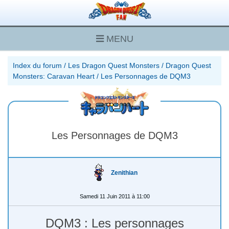
MENU
Index du forum
/
Les Dragon Quest Monsters
/
Dragon Quest
Monsters: Caravan Heart
/
Les Personnages de DQM3
Les Personnages de DQM3
Zenithian
Samedi 11 Juin 2011 à 11:00
DQM3 : Les personnages