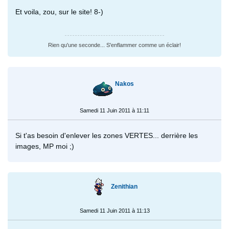
Et voila, zou, sur le site! 8-)
Rien qu'une seconde... S'enflammer comme un éclair!
Nakos
Samedi 11 Juin 2011 à 11:11
Si t'as besoin d'enlever les zones VERTES... derrière les
images, MP moi ;)
Zenithian
Samedi 11 Juin 2011 à 11:13