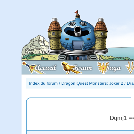
Accueil
Forum
Saga
Index du forum
/
Dragon Quest Monsters: Joker 2
/
Dra
Dqmj1 ==