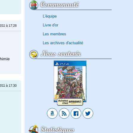
Communauté
L'équipe
Livre d'or
 2011 à 17:28
Les membres
Les archives d'actualité
Nous soutenir
chimie
 2011 à 17:30
Statistiques