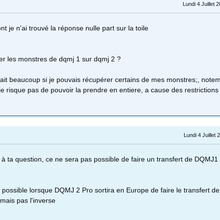
Lundi 4 Juillet 
nt je n'ai trouvé la réponse nulle part sur la toile
rer les monstres de dqmj 1 sur dqmj 2 ?
rait beaucoup si je pouvais récupérer certains de mes monstres;, not
 risque pas de pouvoir la prendre en entiere, a cause des restrictions
Lundi 4 Juillet
à ta question, ce ne sera pas possible de faire un transfert de DQMJ1
a possible lorsque DQMJ 2 Pro sortira en Europe de faire le transfert 
 mais pas l'inverse