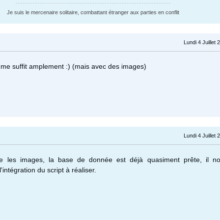
Je suis le mercenaire solitaire, combattant étranger aux parties en conflit
Lundi 4 Juillet
 me suffit amplement :) (mais avec des images)
Lundi 4 Juillet
te les images, la base de donnée est déjà quasiment prête, il no
intégration du script à réaliser.