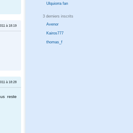
Ulquiorra fan
3 derniers inscrits
Avenor
 2011 à 18:19
Kairos777
thomas_f
 2011 à 18:28
us reste