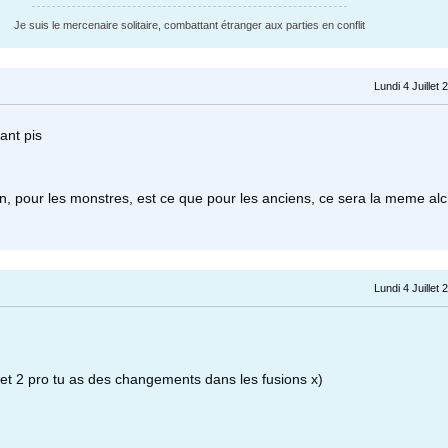
Je suis le mercenaire solitaire, combattant étranger aux parties en conflit
Lundi 4 Juillet
ant pis
on, pour les monstres, est ce que pour les anciens, ce sera la meme al
Lundi 4 Juillet
t 2 pro tu as des changements dans les fusions x)