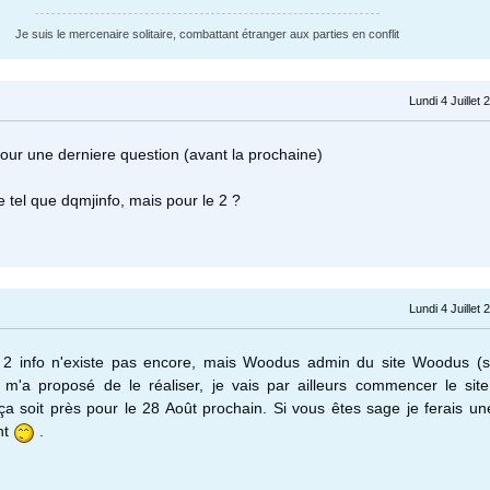
Je suis le mercenaire solitaire, combattant étranger aux parties en conflit
Lundi 4 Juillet
e pour une derniere question (avant la prochaine)
ite tel que dqmjinfo, mais pour le 2 ?
Lundi 4 Juillet
2 info n'existe pas encore, mais Woodus admin du site Woodus (si
'a proposé de le réaliser, je vais par ailleurs commencer le sit
 soit près pour le 28 Août prochain. Si vous êtes sage je ferais un
nt
.