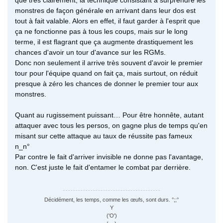
monstres de façon générale en arrivant dans leur dos est
tout à fait valable. Alors en effet, il faut garder à l'esprit que
ça ne fonctionne pas à tous les coups, mais sur le long
terme, il est flagrant que ça augmente drastiquement les
chances d'avoir un tour d'avance sur les RGMs.
Donc non seulement il arrive très souvent d'avoir le premier
tour pour l'équipe quand on fait ça, mais surtout, on réduit
presque à zéro les chances de donner le premier tour aux
monstres.
Quant au rugissement puissant… Pour être honnête, autant
attaquer avec tous les persos, on gagne plus de temps qu'en
misant sur cette attaque au taux de réussite pas fameux
n_n°
Par contre le fait d'arriver invisible ne donne pas l'avantage,
non. C'est juste le fait d'entamer le combat par derrière.
Décidément, les temps, comme les œufs, sont durs. °;;°
Y
('O')