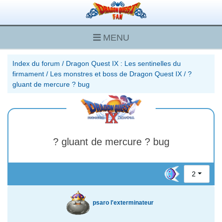
MENU
Index du forum
/
Dragon Quest IX : Les sentinelles du
firmament
/
Les monstres et boss de Dragon Quest IX
/
?
gluant de mercure ? bug
? gluant de mercure ? bug
2
psaro l'exterminateur