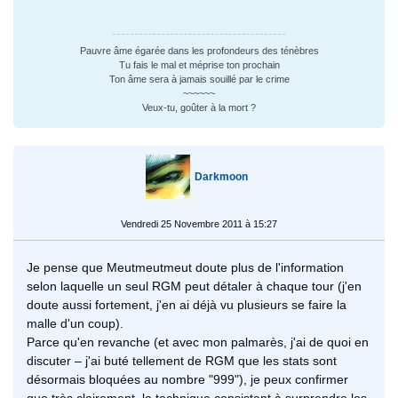
Pauvre âme égarée dans les profondeurs des ténèbres
Tu fais le mal et méprise ton prochain
Ton âme sera à jamais souillé par le crime
~~~~~~
Veux-tu, goûter à la mort ?
Darkmoon
Vendredi 25 Novembre 2011 à 15:27
Je pense que Meutmeutmeut doute plus de l'information
selon laquelle un seul RGM peut détaler à chaque tour (j'en
doute aussi fortement, j'en ai déjà vu plusieurs se faire la
malle d'un coup).
Parce qu'en revanche (et avec mon palmarès, j'ai de quoi en
discuter – j'ai buté tellement de RGM que les stats sont
désormais bloquées au nombre "999"), je peux confirmer
que très clairement, la technique consistant à surprendre les