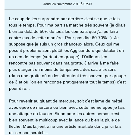
Jeudi 24 Novembre 2011 à 07:30
Le coup de les surprendre par derrière c'est se que je fais
tous le temps. Pour ma part sa marche très souvent (je dirais
bien au delà de 50% de tous les combats que j'ai pu faire
contre eux de cette manière. Pour pas dire 60-70%...). Je
suppose que je suis un gros chanceux alors. Ceux qui me
posent problème sont plutôt les Aggluandore qui détalent en
un rien de temps (surtout en groupe). D'ailleurs j'en
rencontre pas souvent dans ma grotte. J'arrive à me faire
plus d'argent en moins de temps avec des sac à trésors
(dans une grotte où on les affrontent très souvent par groupe
de 3 et où l'on en rencontre pratiquement tout le temps) c'est
pour dire...
Pour revenir au gluant de mercure, soit c'est lame de métal
avec épée de mercure ou bien avec cette même épée je fais
une attaque du faucon. Sinon pour les autres persos c'est
bien souvent le multicoup avec la lance ou bien la pluie de
flèche. Mais là j'entraine une artiste martiale donc je lui fais
utiliser son scratch...