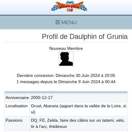
MENU
Profil de Daulphin of Grunia
Nouveau Membre
Dernière connexion: Dimanche 30 Juin 2024 à 20:05
1 messages depuis le Dimanche 9 Juin 2024 à 00:44
Anniversaire
2000-12-17
Localisation
Grust, Akaneia (qqpart dans la vallée de la Loire, si
si)
Passions
DQ, FE, Zelda, faire des câlins sur un tatami, vélo,
tir à l'arc, théâtreux