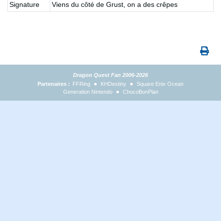
Signature
Viens du côté de Grust, on a des crêpes
Dragon Quest Fan 2006-2026
Partenaires :
FFRing
KHDestiny
Square Enix Ocean
Generation Nintendo
ChocoBonPlan