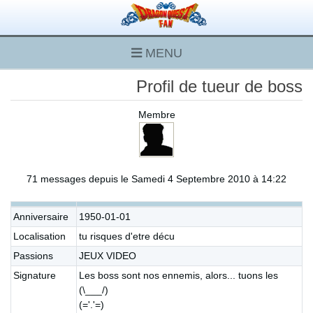
MENU
Profil de tueur de boss
Membre
71 messages depuis le Samedi 4 Septembre 2010 à 14:22
Anniversaire
1950-01-01
Localisation
tu risques d'etre décu
Passions
JEUX VIDEO
Signature
Les boss sont nos ennemis, alors... tuons les
(\___/)
(='.'=)