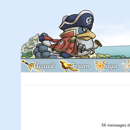
Accueil
Forum
Saga
56 messages de