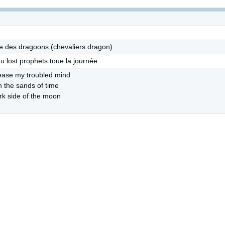
rre des dragoons (chevaliers dragon)
 lost prophets toue la journée
 ease my troubled mind
n the sands of time
ark side of the moon