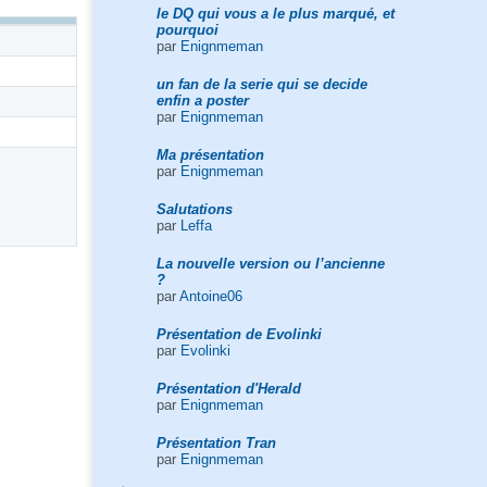
le DQ qui vous a le plus marqué, et
pourquoi
par
Enignmeman
un fan de la serie qui se decide
enfin a poster
par
Enignmeman
Ma présentation
par
Enignmeman
Salutations
par
Leffa
La nouvelle version ou l’ancienne
?
par
Antoine06
Présentation de Evolinki
par
Evolinki
Présentation d'Herald
par
Enignmeman
Présentation Tran
par
Enignmeman