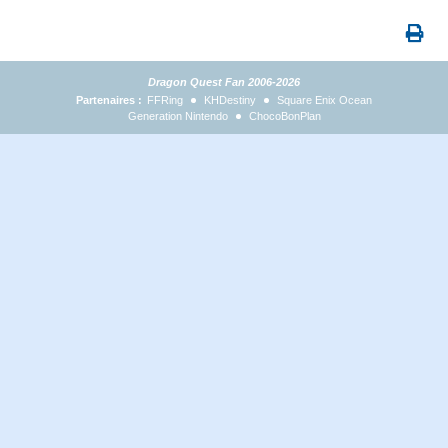
Dragon Quest Fan 2006-2026
Partenaires :
FFRing
KHDestiny
Square Enix Ocean
Generation Nintendo
ChocoBonPlan