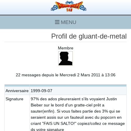
MENU
Profil de gluant-de-metal
Membre
22 messages depuis le Mercredi 2 Mars 2011 à 13:06
Anniversaire
1999-09-07
Signature
97% des ados pleureraient s'ils voyaient Justin
Bieber sur le bord d'un gratte-ciel prêt a
sauter(enfin). Si vous faites partie des 3% qui se
seraient assis sur un fauteuil avec du popcorn en
criant "FAIS UN SALTO!" copiez/collez ce message
ds votre signature