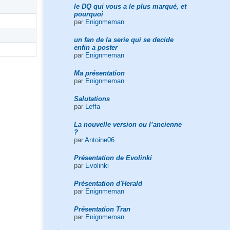
le DQ qui vous a le plus marqué, et
pourquoi
par
Enignmeman
un fan de la serie qui se decide
enfin a poster
par
Enignmeman
Ma présentation
par
Enignmeman
Salutations
par
Leffa
La nouvelle version ou l’ancienne
?
par
Antoine06
Présentation de Evolinki
par
Evolinki
Présentation d'Herald
par
Enignmeman
Présentation Tran
par
Enignmeman