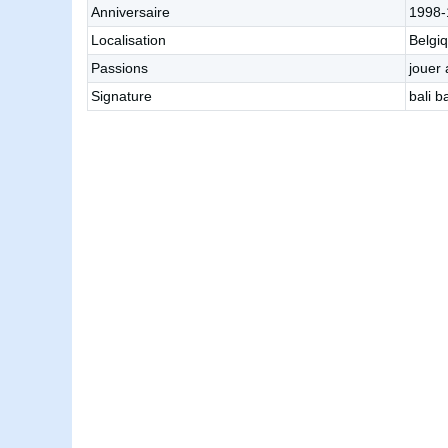
Anniversaire
1998-
Localisation
Belgi
Passions
jouer
Signature
bali b