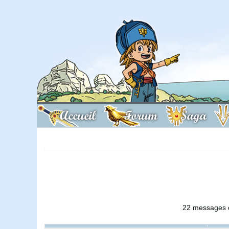
Accueil
Forum
Saga
22 messages d