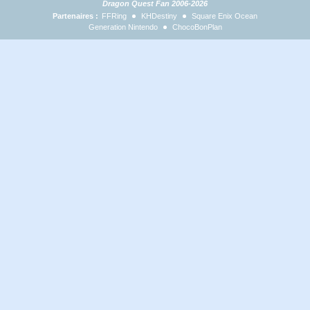
Dragon Quest Fan 2006-2026
Partenaires :
FFRing
KHDestiny
Square Enix Ocean
Generation Nintendo
ChocoBonPlan