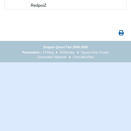
RedpoiZ
Dragon Quest Fan 2006-2026
Partenaires :
FFRing
KHDestiny
Square Enix Ocean
Generation Nintendo
ChocoBonPlan