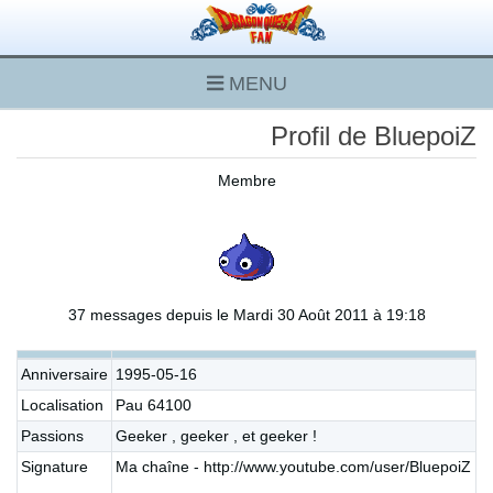
MENU
Profil de BluepoiZ
Membre
37 messages depuis le Mardi 30 Août 2011 à 19:18
Anniversaire
1995-05-16
Localisation
Pau 64100
Passions
Geeker , geeker , et geeker !
Signature
Ma chaîne - http://www.youtube.com/user/BluepoiZ