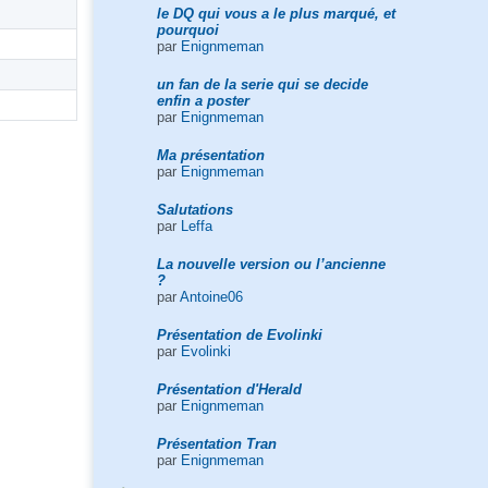
le DQ qui vous a le plus marqué, et
pourquoi
par
Enignmeman
un fan de la serie qui se decide
enfin a poster
par
Enignmeman
Ma présentation
par
Enignmeman
Salutations
par
Leffa
La nouvelle version ou l’ancienne
?
par
Antoine06
Présentation de Evolinki
par
Evolinki
Présentation d'Herald
par
Enignmeman
Présentation Tran
par
Enignmeman