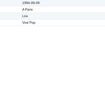
1994-09-09
A Paris
Lire
Vive Pop