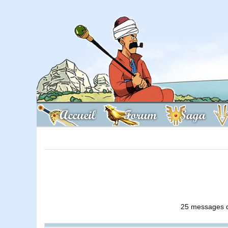
Accueil
Forum
Saga
25 messages d