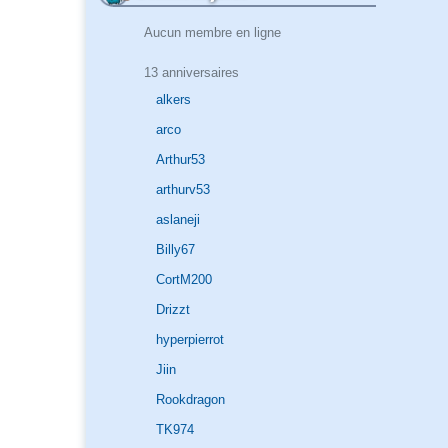
Aucun membre en ligne
13 anniversaires
alkers
arco
Arthur53
arthurv53
aslaneji
Billy67
CortM200
Drizzt
hyperpierrot
Jiin
Rookdragon
TK974